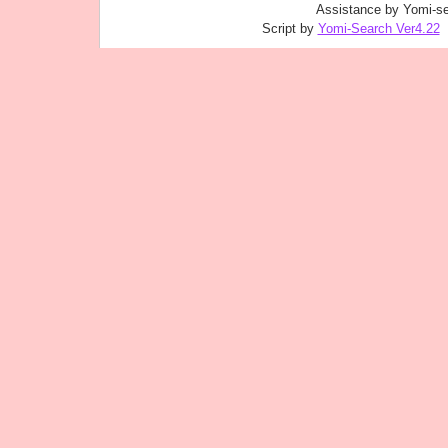
Assistance by Yomi-se
Script by
Yomi-Search Ver4.22
｜