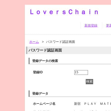
ＬｏｖｅｒｓＣｈａｉｎ
新規登録
更
ホーム
>
パスワード認証画面
パスワード認証画面
登録データの検索
登録ID
登録データ
ホームページ名
新宿 ＰＬＡＹ ＭＡＴ