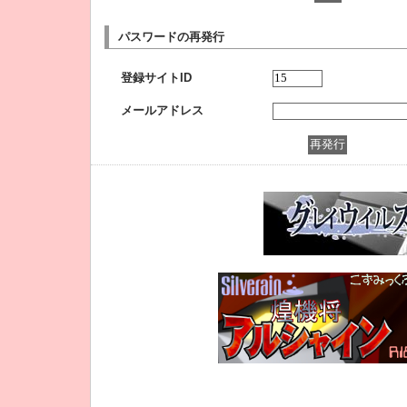
パスワードの再発行
登録サイトID
メールアドレス