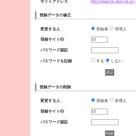
サイトアドレス
http://www.h5.dion.ne.jp/
登録データの修正
変更する人
登録者
管理人
登録サイトID
パスワード認証
パスワードを記録
する
しない
登録データの削除
変更する人
登録者
管理人
登録サイトID
パスワード認証