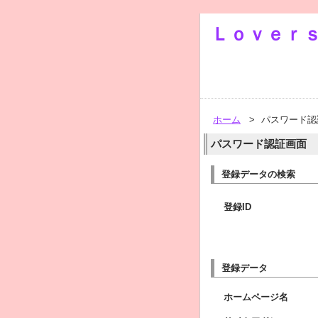
Ｌｏｖｅｒ
ホーム
>
パスワード認
パスワード認証画面
登録データの検索
登録ID
登録データ
ホームページ名