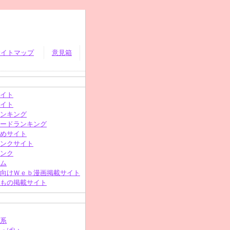
サイトマップ
意見箱
イト
イト
ンキング
ードランキング
めサイト
ンクサイト
ンク
ム
向けＷｅｂ漫画掲載サイト
もの掲載サイト
系