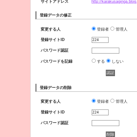
サイトアドレス
http://karakusaginga.blo
登録データの修正
変更する人
登録者
管理人
登録サイトID
パスワード認証
パスワードを記録
する
しない
登録データの削除
変更する人
登録者
管理人
登録サイトID
パスワード認証