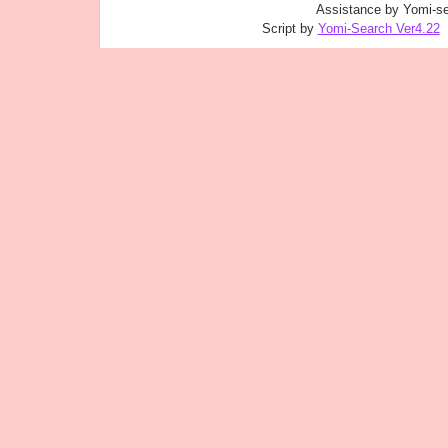
Assistance by Yomi-se
Script by
Yomi-Search Ver4.22
｜