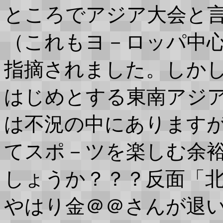
ところでアジア大会と
（これもヨ－ロッパ中
指摘されました。しか
はじめとする東南アジ
は不況の中にあります
てスポ－ツを楽しむ余
しょうか？？？反面「
やはり金＠＠さんが退