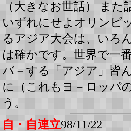
（大きなお世話） また
いずれにせよオリンピ
るアジア大会は、いろ
は確かです。世界で一
バ－する「アジア」皆
に（これもヨ－ロッパ
う。
自・自連立
98/11/22