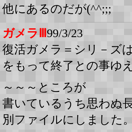
他にあるのだが(^^;;;
ガメラⅢ
99/3/23
復活ガメラ＝シリ－ズは
をもって終了との事ゆ
～～～ところが
書いているうち思わぬ
別ファイルにしました