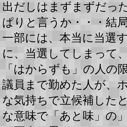
出だしはまずまずだっ
ぱりと言うか・・・結
一部には、本当に当選
に、当選してしまって
「はからずも」の人の
議員まで勤めた人が、
な気持ちで立候補した
な意味で「あと味」の