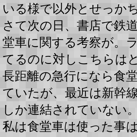
いる様で以外とせっかちな
さて次の日、書店で鉄
堂車に関する考察が。
てるのに対しこちらは
長距離の急行になら食
ていたが、最近は新幹
しか連結されていない
私は食堂車は使った事