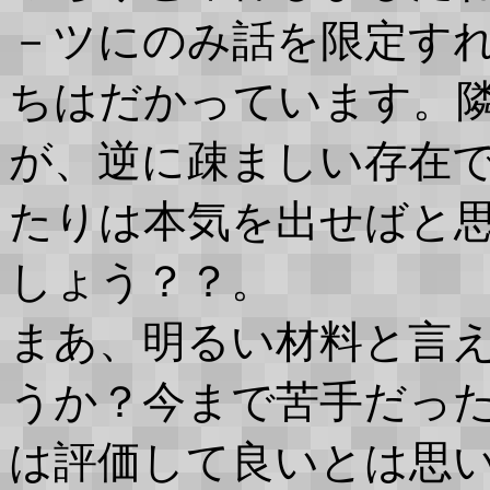
－ツにのみ話を限定す
ちはだかっています。
が、逆に疎ましい存在
たりは本気を出せばと
しょう？？。
まあ、明るい材料と言
うか？今まで苦手だっ
は評価して良いとは思