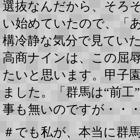
選抜なんだから、そろ
い始めていたので、「
構冷静な気分で見てい
高商ナインは、この屈
たいと思います。甲子
ました。「群馬は“前工
事も無いのですが・・
＃でも私が、本当に群