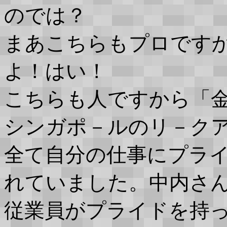
のでは？
まあこちらもプロです
よ！はい！
こちらも人ですから「
シンガポ－ルのリ－ク
全て自分の仕事にプラ
れていました。中内さ
従業員がプライドを持