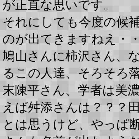
が正直な思いです。
それにしても今度の候
のが出てきますねえ・
鳩山さんに柿沢さん、
るこの人達、そろそろ
末陳平さん、学者は美
えば舛添さんは？？？
とは思うけど、やっぱ