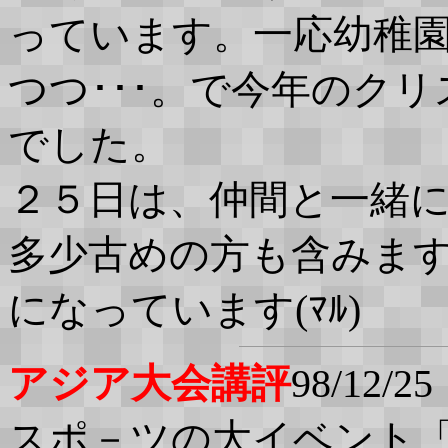
っています。一応幼稚
つつ･･･。で今年のク
でした。
２５日は、仲間と一緒に（
多少古めの方も含みま
になっています(ﾏﾙ)
アジア大会講評
98/12/25
スポ－ツの大イベント