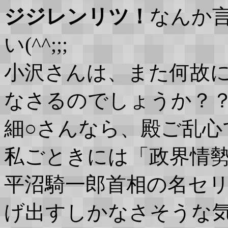
ジジレンリツ！
なんか
い(^^;;;
小沢さんは、また何故
なさるのでしょうか？
細○さんなら、殿ご乱心で説
私ごときには「政界情
平沼騎一郎首相の名セ
げ出すしかなさそうな