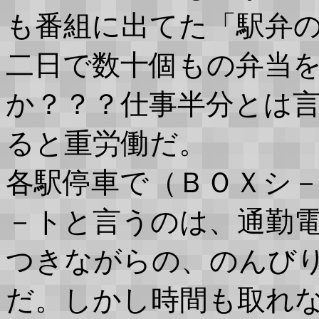
も番組に出てた「駅弁
二日で数十個もの弁当
か？？？仕事半分とは
ると重労働だ。
各駅停車で（ＢＯＸシ
－トと言うのは、通勤
つきながらの、のんびり
だ。しかし時間も取れ