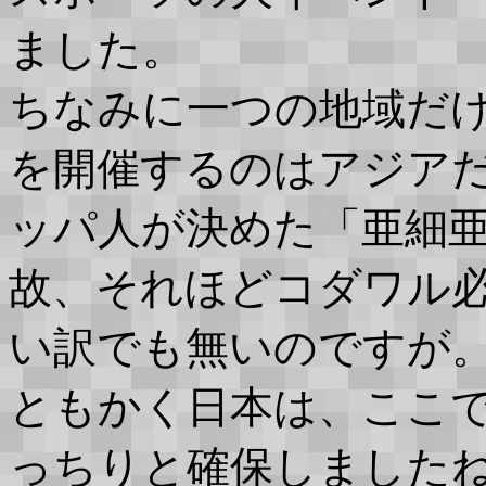
ました。
ちなみに一つの地域だ
を開催するのはアジア
ッパ人が決めた「亜細
故、それほどコダワル
い訳でも無いのですが
ともかく日本は、ここ
っちりと確保しました