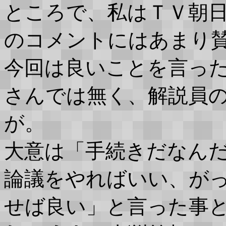
ところで、私はＴＶ朝
のコメントにはあまり
今回は良いことを言っ
さんでは無く、解説員の
が。
大意は「手続きだなん
論議をやればいい、が
せば良い」と言った事