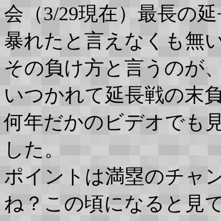
会（3/29現在）最長
暴れたと言えなくも無
その負け方と言うのが
いつかれて延長戦の末
何年だかのビデオでも
した。
ポイントは満塁のチャ
ね？この頃になると見