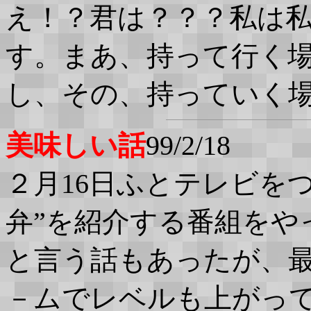
え！？君は？？？私は
す。まあ、持って行く
し、その、持っていく
美味しい話
99/2/18
２月16日ふとテレビを
弁”を紹介する番組をや
と言う話もあったが、
－ムでレベルも上がっ