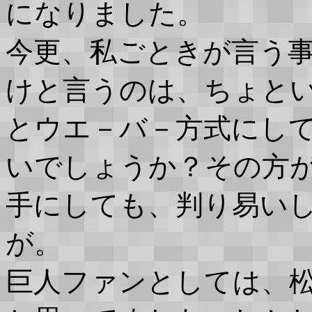
になりました。
今更、私ごときが言う
けと言うのは、ちょと
とウエ－バ－方式にし
いでしょうか？その方
手にしても、判り易い
が。
巨人ファンとしては、