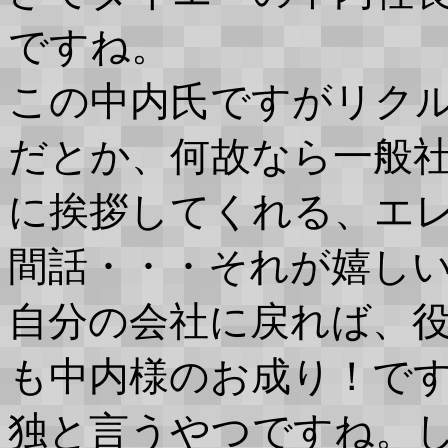
ですね。
この中内氏ですがリク
だとか、何故なら一般
に挨拶してくれる、エ
間話・・・それが嬉し
自分の会社に戻れば、
も中内様のお成り！で
独と言うやつですね。