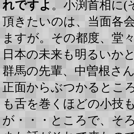
れですよ
。小渕首相に(
頂きたいのは、当面各
ますが。その都度、堂
日本の未来も明るいかと・
群馬の先輩、中曽根さ
正面からぶつかるとこ
も舌を巻くほどの小技
が・・・ところで、そ