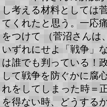
し考える材料としては
てくれたと思う。一応
をつけて （菅沼さんは
いずれにせよ「戦争」
は誰でも判っている！
して戦争を防ぐかに腐
れをしてしまった時＝
を得ない時、どうする