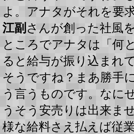
よ。アナタがそれを要
江副
さんが創った社風
ところでアナタは「何
ると給与が振り込まれ
そうですね？まあ勝手
う言うものです。なに
うそう安売りは出来ま
様な給料さえ払えば従