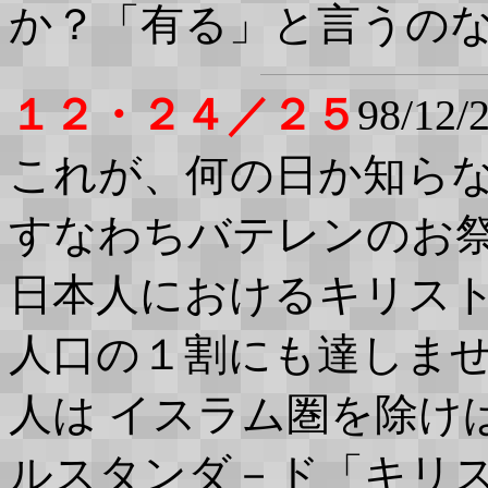
か？「有る」と言うの
１２・２４／２５
98/12/
これが、何の日か知ら
すなわちバテレンのお
日本人におけるキリス
人口の１割にも達しま
人は イスラム圏を除け
ルスタンダ－ド「キリ