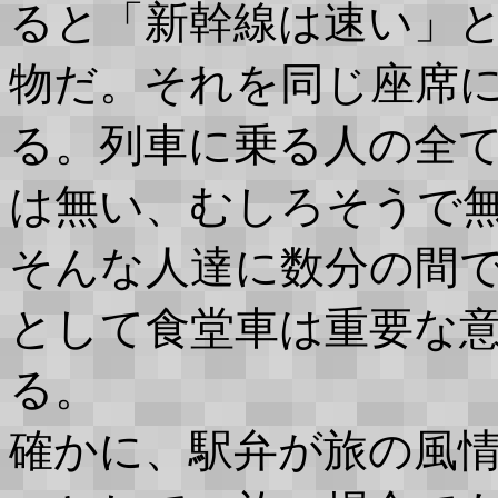
ると「新幹線は速い」
物だ。それを同じ座席
る。列車に乗る人の全
は無い、むしろそうで
そんな人達に数分の間
として食堂車は重要な
る。
確かに、駅弁が旅の風