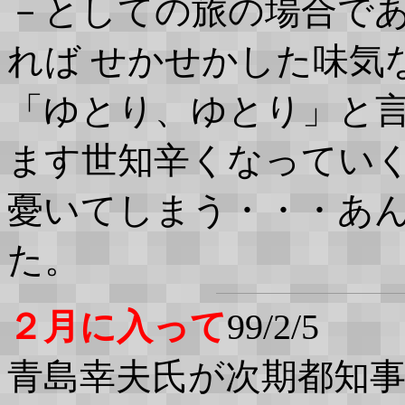
－としての旅の場合で
れば せかせかした味気
「ゆとり、ゆとり」と
ます世知辛くなってい
憂いてしまう・・・あ
た。
２月に入って
99/2/5
青島幸夫氏が次期都知