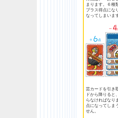
まります。６種
プラス得点にな
なってしまいま
芸カードを引き
ドから降りると
らなければなり
点になってしま
せん。