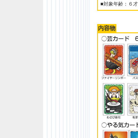
■対象年齢：６
内容物