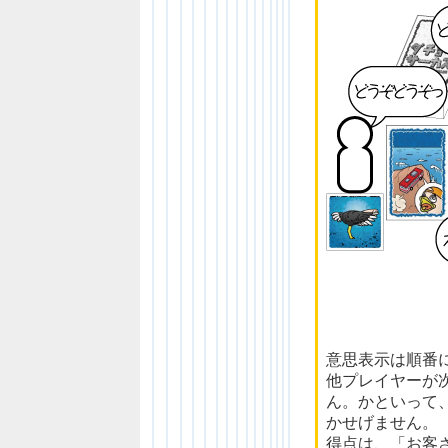
意思表示は順番
他プレイヤーが
ん。かといって
かせげません。
得点は、「お客