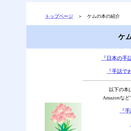
トップページ
＞ ケムの本の紹介
ケ
『日本の手
『手話で
以下の本
Amazon
『手