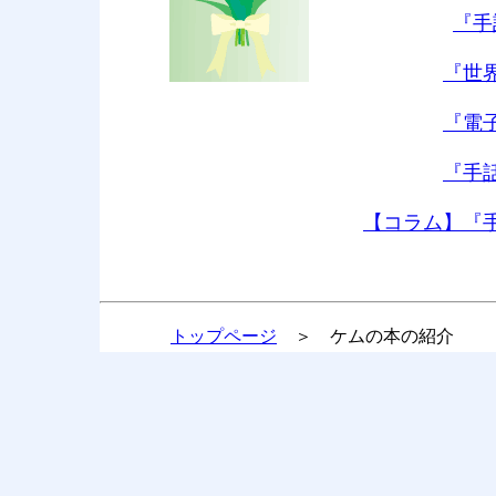
『手
『世
『電
『手
【コラム】『
トップページ
＞ ケムの本の紹介