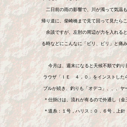
　 　　　　　　　　二日前の雨の影響で、川が濁って気温も
　　　 　　　　　帰り道に、柴崎橋まで見て回って見たらこ
　　　　 　　　　　余談ですが、左肘の周辺が力を入れると
　　 　　　　　　る時などにこんなに「ビリ、ビリ」と痛み
  　   　　　　　　今月は、週末になると天候不順で釣り
　　　　　　　　　ラウザ「ＩＥ　４．０」をインストしたら
　　　　　　　　　ブルが続き、釣りも「オデコ」、、、ヤー
     　　　　　　＊仕掛けは、流れが有るので外通し（金
     　　　　　　＊道糸：１号，ハリス：０．６号，上針