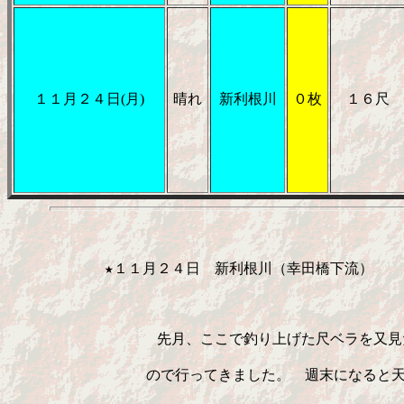
１１月２４日(月)
晴れ
新利根川
０枚
１６尺
　      　　★１１月２４日　新利根川（幸田橋下流）    
     　　　　　 　 先月、ここで釣り上げた尺ベラを又
     　　　　    ので行ってきました。　週末になると