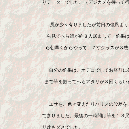
　　　　　　　　 りデーターでした。（デジカメを持って行
     　　　　　 　 風が少々有りましたが前日の強風よ
       　　　　  ら見てへら師が約８人居まして、釣果
     　　　　　  ら朝早くからやって、７寸クラスが３枚
     　　　　　　　自分の釣果は、オデコでしてお昼前に
     　　　　　　まで竿を振ってへらアタリが３回くらい
   　　  　　　　　エサを、色々変えたりハリスの段差を
　　　 　　　　　て参りました。最後の一時間は竿を１３尺
　　　 　　　　　リ此もダメでした。
