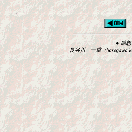
● 感
長谷川 一重（hasegawa kazu