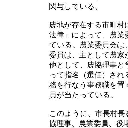
関与している。
農地が存在する市町村
法律」によって、農業
ている。農業委員会は
委員は、主として農家
他として、農協理事と
って指名（選任）され
務を行なう事務職を置
員が当たっている。
このように、市長村長
協理事、農業委員、役