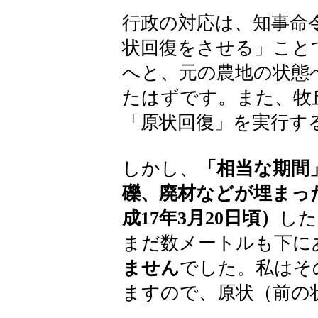
行政の対応は、知事命
状回復をさせる」こと
へと、元の農地の状態
たはずです。また、牧
「原状回復」を実行す
しかし、
「相当な期間
礫、廃材などが埋まっ
成17年3月20日頃）
した
まだ数メートルも下に
ません
でした。私はそ
ますので、原状（前の