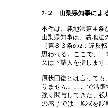
7-２ 山梨県知事によ
本件は、農地法第４条
山梨県知事は、農地法
（第８３条の2：違反
思われる。ここで、「
又は下請人を指します
原状回復とは言っても
りません。ここで活躍
強く関与してきた、役
の感じでは、原状を誤