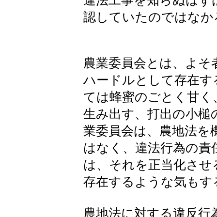
違法工事を知らぬはず
認していたのではなか
農業委員会とは、よそ
ハードルとして存在す
ては蜂蜜のごとく甘く
生み出す、打出の小槌
業委員会は、農地法を
はなく、違法行為の責
は、それを正当化させ
存在するような気もす
農地法に対する違反行