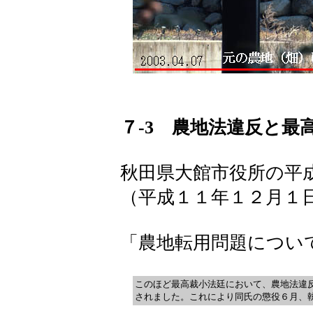
７-3 農地法違反と最
秋田県大館市役所の平
（平成１１年１２月１
「農地転用問題につい
このほど最高裁小法廷において、農地法違
されました。これにより同氏の懲役６月、