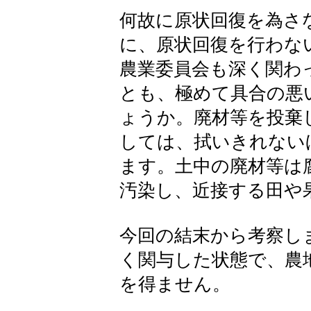
何故に原状回復を為さ
に、原状回復を行わな
農業委員会も深く関わ
とも、極めて具合の悪
ょうか。廃材等を投棄
しては、拭いきれない
ます。土中の廃材等は
汚染し、近接する田や
今回の結末から考察し
く関与した状態で、農
を得ません。