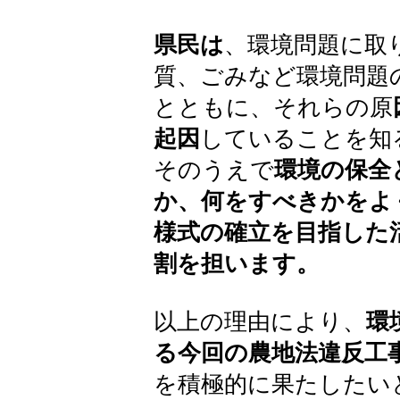
県民は
、環境問題に取
質、ごみなど環境問題
とともに、それらの原
起因
していることを知
そのうえで
環境の保全
か、何をすべきかをよ
様式の確立を目指した
割を担います。
以上の理由により、
環
る今回の農地法違反工
を積極的に果たしたい