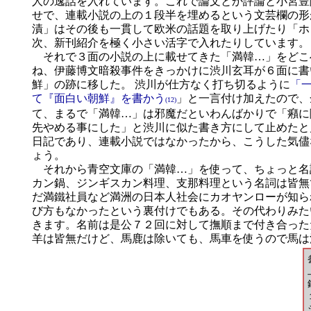
人の逸話を入れています。これで論文とか評論と小宮豊
せで、連載小説の上の１段半を埋めるという文芸欄の形
漬」はその後も一貫して欧米の話題を取り上げたり「ホ
次、新刊紹介を極く小さい活字で入れたりしています。
それで３面の小説の上に載せてきた「満韓…」をどこ
ね、伊藤博文暗殺事件をきっかけに渋川玄耳が６面に書
鮮」の跡に移した。 渋川が仕方なく打ち切るように
「
て『面白い朝鮮』を書かう
」と一言付け加えたので、
(12)
て、まるで「満韓…」は邪魔だといわんばかりで「癪に
先やめる事にした」と渋川に似た書き方にして止めたと
日記であり、連載小説ではなかったから、こうした気儘
ょう。
それから青空文庫の「満韓…」を使って、ちょっと名
カン鍋、ジンギスカン料理、支那料理という名詞は皆無
だ満鐵社員など満洲の日本人社会にカオヤンローが知ら
び方もなかったという裏付けでもある。その代わりみた
きます。名前は是公７２回に対して撫順まで付き合った
羊は皆無だけど、馬鹿は除いても、馬車を使うので馬は