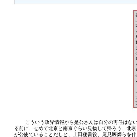
こういう政界情報から是公さんは自分の再任はない
る前に、せめて北京と南京ぐらい見物して帰ろう、北京
が公使でいることだしと、上田秘書役、尾見医師らを伴