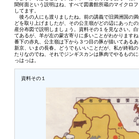
聞何面という説明はね、すべて図書館所蔵のマイクロフ
してます。
後ろの人にも渡りましたね。前の講義で旧満洲国の満
どを取り上げましたが、その公主嶺がどの辺にあったの
産分布図で説明しましょう。資料その１を見なさい。白
てあるが、羊が左の蒙古寄りに多いことがわかりますね
番下の赤丸、公主嶺は下から３つ目の豚が描いてあるあ
新京、いまの長春。どうでもいいことだが、私が終戦の
たりなのでね、それでジンギスカンは豚肉でやるものに
っはっは。
資料その１