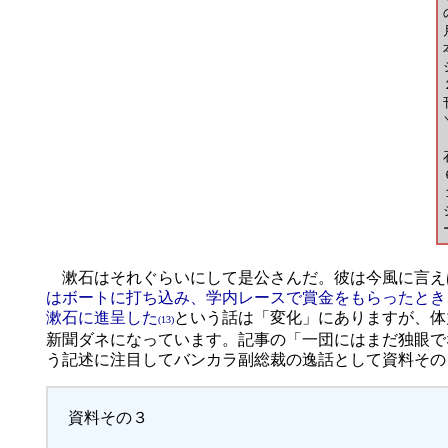
漱石はそれぐらいにして是公さんだ。彼は今風に言え
はボートに打ち込み、学内レースで賞金をもらったとき
漱石に進呈した
という話は「変化」にありますが、体
(13)
新聞ダネになっています。記事の「一団にはまだ独眼で
う記述に注目してバンカラ副総裁の逸話として資料その
資料その３