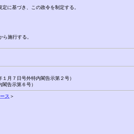
規定に基づき、この政令を制定する。
から施行する。
１月７日号外特内閣告示第２号）
内閣告示第６号）
ース
＞