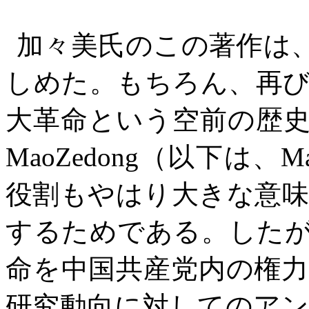
加々美氏のこの著作は
しめた。もちろん、再
大革命という空前の歴
MaoZedong
（以下は、
M
役割もやはり大きな意
するためである。した
命を中国共産党内の権
研究動向に対してのア