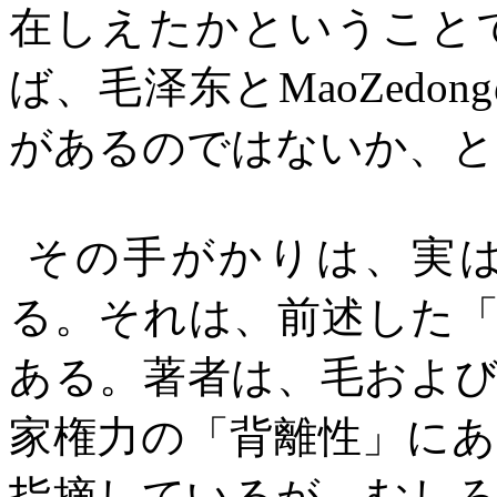
在しえたかということ
ば、毛
泽东
と
MaoZedong
があるのではないか、と
その手がかりは、実
る。それは、前述した
ある。著者は、毛およ
家権力の「背離性」に
指摘しているが、むし