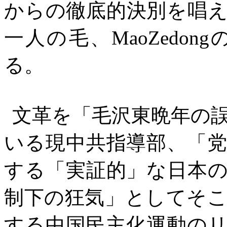
からの徹底的決別を唱
一人の毛、
MaoZedong
る。
文革を「毛沢東晩年の
いる現中共指導部、「
する「実証的」な日本
制下の狂気」としてそ
する中国民主化運動の