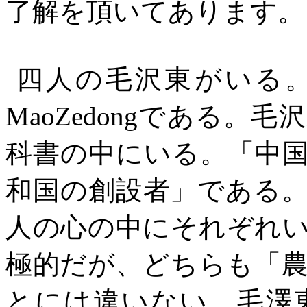
了解を頂いてあります
四人の毛沢東がいる
MaoZedong
である。毛沢
科書の中にいる。「中
和国の創設者」である
人の心の中にそれぞれ
極的だが、どちらも「
とには違いない。毛澤