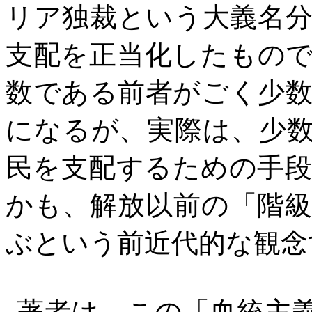
リア独裁という大義名
支配を正当化したもの
数である前者がごく少
になるが、実際は、少
民を支配するための手
かも、解放以前の「階
ぶという前近代的な観念
著者は、この「血統主