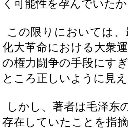
く可能性を孕んでいたか
この限りにおいては、
化大革命における大衆
の権力闘争の手段にす
ところ正しいように見え
しかし、著者は毛
泽东
存在していたことを指