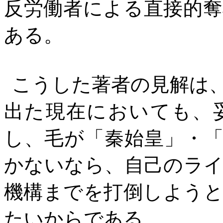
反労働者による直接的
ある。
こうした著者の見解は
出た現在においても、
し、毛が「秦始皇」・
かないなら、自己のラ
機構までを打倒しよう
たいからである。