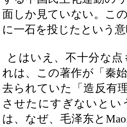
面しか見ていない。こ
に一石を投じたという意
とはいえ、不十分な点
れは、この著作が「秦
去られていた「造反有
させたにすぎないとい
は、なぜ、毛
泽东
と
Mao