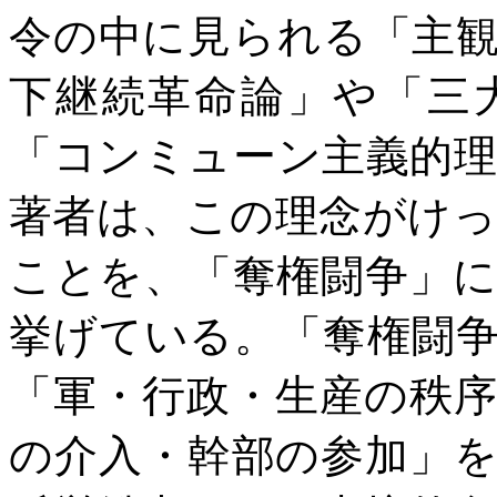
令の中に見られる「主
下継続革命論」や「三
「コンミューン主義的
著者は、この理念がけ
ことを、「奪権闘争」
挙げている。「奪権闘
「軍・行政・生産の秩
の介入・幹部の参加」