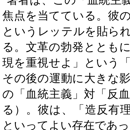
焦点を当てている。彼
というレッテルを貼ら
る。文革の勃発ととも
現を重視せよ」という
その後の運動に大きな
の「血統主義」対「反
る）。彼は、「造反有
といってよい存在であっ