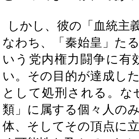
しかし、彼の「血統主
なわち、「秦始皇」た
いう党内権力闘争に有
い。その目的が達成し
として処刑される。な
類」に属する個々人の
体、そしてその頂点に