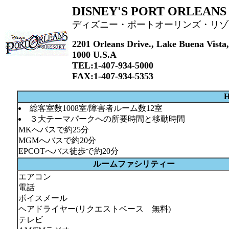
DISNEY'S PORT ORLEANS
ディズニー・ポートオーリンズ・リゾ
2201 Orleans Drive., Lake Buena Vista,
1000 U.S.A
TEL:1-407-934-5000
FAX:1-407-934-5353
H
総客室数1008室/障害者ルーム数12室
３大テーマパークへの所要時間と移動時間
MKへバスで約25分
MGMへバスで約20分
EPCOTへバス徒歩で約20分
ルームファシリティー
エアコン
電話
ボイスメール
ヘアドライヤー(リクエストベース 無料)
テレビ