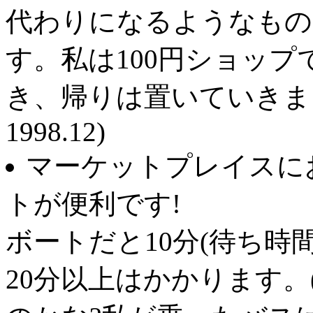
代わりになるようなもの
す。私は100円ショッ
き、帰りは置いていきま
1998.12)
マーケットプレイスに
トが便利です!
ボートだと10分(待ち時
20分以上はかかります