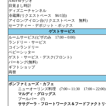
AM/FMラジオ
目覚まし時計
ディズニーチャンネル
冷蔵庫(リクエストベース $6/1泊)
アイロン/アイロン台(リクエストベース 無料)
セーフティー・デポジット・ボックス
ゲストサービス
ルームサービス(ピザのみ 17:00～0:00)
ランドリー・サービス
コインランドリー
ベビーシッター
ゲスト・サービス・デスク(フロント)
パーキング(無料)
ギフトショップ
両替
ボンファミューズ・カフェ
ニューオーリンズ料理 (7:00～11:30 17:00～22:00)
マルディ・グロッグス
プールバー (?)
ササグーラ・フロートワークス＆フードファクトリ