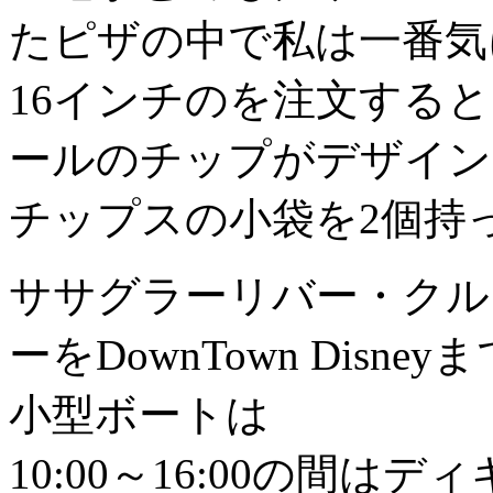
たピザの中で私は一番気に
16インチのを注文する
ールのチップがデザイン
チップスの小袋を2個持
ササグラーリバー・クル
ーをDownTown Dis
小型ボートは
10:00～16:00の間は