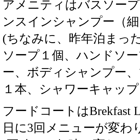
アメニティはバスソープ
ンスインシャンプー（細
(ちなみに、昨年泊まっ
ソープ１個、ハンドソー
ー、ボディシャンプー、
１本、シャワーキャップ
フードコートはBrekfast Lun
日に3回メニューが変わ