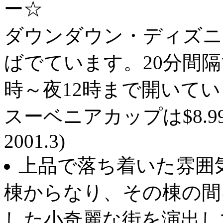
ー☆
ダウンダウン・ディズニ
ばでています。20分間
時～夜12時まで開いて
スーベニアカップは$8.99で
2001.3)
上品で落ち着いた雰囲
棟からなり、その棟の間
した小奇麗な街を演出し