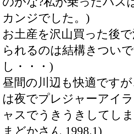
のかな?私が乗ったバス
カンジでした。)
お土産を沢山買った後で
られるのは結構きついで
し・・・)
昼間の川辺も快適ですが
は夜でプレジャーアイラ
ャスでうきうきしてしま
まどかさん 1998.1)