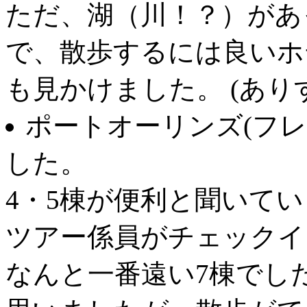
ただ、湖（川！？）があ
で、散歩するには良いホ
も見かけました。 (ありすん
ポートオーリンズ(フ
した。
4・5棟が便利と聞いて
ツアー係員がチェックイ
なんと一番遠い7棟でし