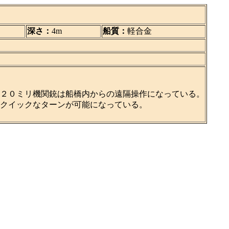
深さ：
4m
船質：
軽合金
２０ミリ機関銃は船橋内からの遠隔操作になっている。
クイックなターンが可能になっている。