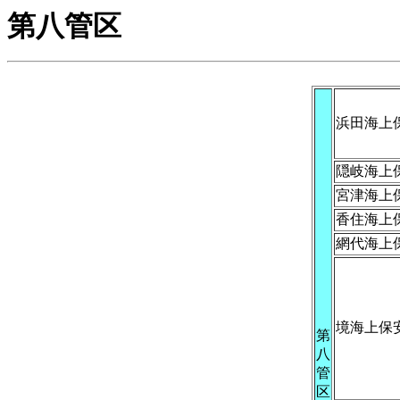
第八管区
浜田海上
隠岐海上
宮津海上
香住海上
網代海上
境海上保
第
八
管
区