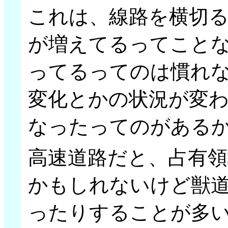
これは、線路を横切
が増えてるってこと
ってるってのは慣れ
変化とかの状況が変
なったってのがある
高速道路だと、占有
かもしれないけど獣
ったりすることが多