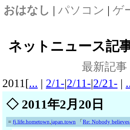
おはなし
|
パソコン
|
ゲ
ネットニュース記事案内
最新記事
2011[
...
|
2/1-
|
2/11-
|
2/21-
|
.
◇
2011年2月20日
=
fj.life.hometown
,
japan.town
「
Re: Nobody believes t