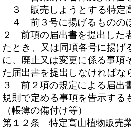
３ 販売しようとする特定
４ 前３号に揚げるものの
２ 前項の届出書を提出した
たとき、又は同項各号に揚げ
に、廃止又は変更に係る事項
た届出書を提出しなければな
３ 前２項の規定による届出
規則で定める事項を告示する
（帳簿の備付け等）
第１２条 特定高山植物販売