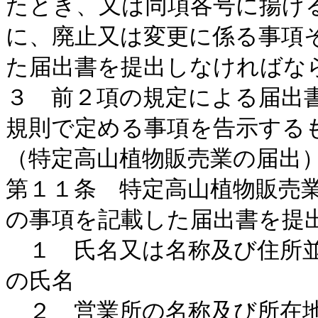
たとき、又は同項各号に揚げ
に、廃止又は変更に係る事項
た届出書を提出しなければな
３ 前２項の規定による届出
規則で定める事項を告示する
（特定高山植物販売業の届出
第１１条 特定高山植物販売
の事項を記載した届出書を提
１ 氏名又は名称及び住所並
の氏名
２ 営業所の名称及び所在