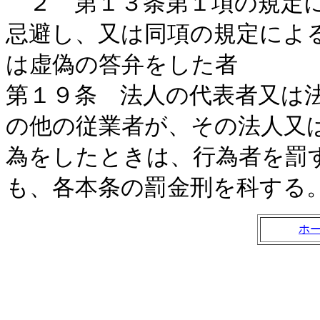
２ 第１３条第１項の規定に
忌避し、又は同項の規定によ
は虚偽の答弁をした者
第１９条 法人の代表者又は
の他の従業者が、その法人又
為をしたときは、行為者を罰
も、各本条の罰金刑を科する
ホ