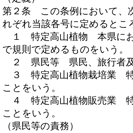
第２条 この条例において、
れぞれ当該各号に定めるとこ
１ 特定高山植物 本県にお
で規則で定めるものをいう。
２ 県民等 県民、旅行者及
３ 特定高山植物栽培業 特
ことをいう。
４ 特定高山植物販売業 特
ことをいう。
（県民等の責務）