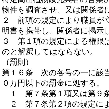
物件を調査させ、又は関係者
２ 前項の規定により職員が
明書を携帯し、関係者に掲示
３ 第１項の規定による権限
のと解釈してはならない。
（罰則）
第１６条 次の各号の一に該
０万円以下の罰金に処する。
１ 第７条第１項又は第９条
２ 第７条第２項の規定によ