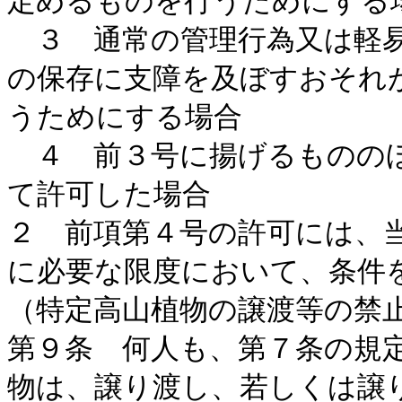
定めるものを行うためにする
３ 通常の管理行為又は軽易
の保存に支障を及ぼすおそれ
うためにする場合
４ 前３号に揚げるもののほ
て許可した場合
２ 前項第４号の許可には、
に必要な限度において、条件
（特定高山植物の譲渡等の禁
第９条 何人も、第７条の規
物は、譲り渡し、若しくは譲