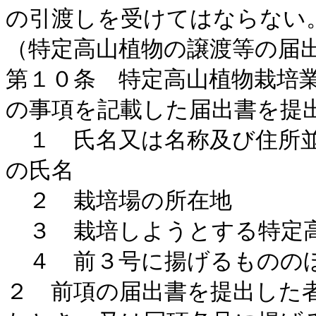
の引渡しを受けてはならない
（特定高山植物の譲渡等の届
第１０条 特定高山植物栽培
の事項を記載した届出書を提
１ 氏名又は名称及び住所並
の氏名
２ 栽培場の所在地
３ 栽培しようとする特定
４ 前３号に揚げるものの
２ 前項の届出書を提出した