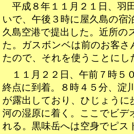
平成８年１１月２１日、羽田
いで、午後３時に屋久島の宿
久島空港で提出した。近所の
た。ガスボンベは前のお客さ
たので、それを使うことにし
１１月２２日、午前７時５０
終点に到着。８時４５分、淀
が露出しており、ひじょうに
河の湿原に着く。ここでビデ
れる。黒味岳へは空身でピス