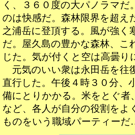
く、３６０度の大パノラマだ
のは快感だ。森林限界を超え
之浦岳に登頂する。風が強く
だ。屋久島の豊かな森林、こ
じた。気が付くと空は高曇り
元気のいい衆は永田岳を往復
直行した。午後４時３０分、
備にとりかかる。米をとぐ者
など、各人が自分の役割をよ
ものをいう職域パーティーだ