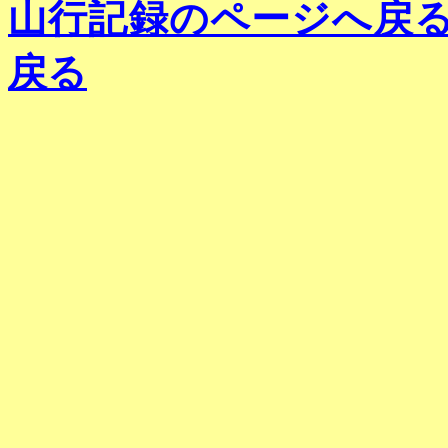
山行記録のページへ戻
戻る