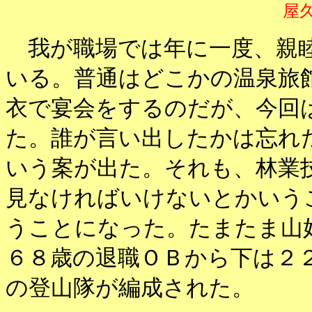
屋
我が職場では年に一度、親睦
いる。普通はどこかの温泉旅
衣で宴会をするのだが、今回
た。誰が言い出したかは忘れ
いう案が出た。それも、林業
見なければいけないとかいう
うことになった。たまたま山
６８歳の退職ＯＢから下は２
の登山隊が編成された。