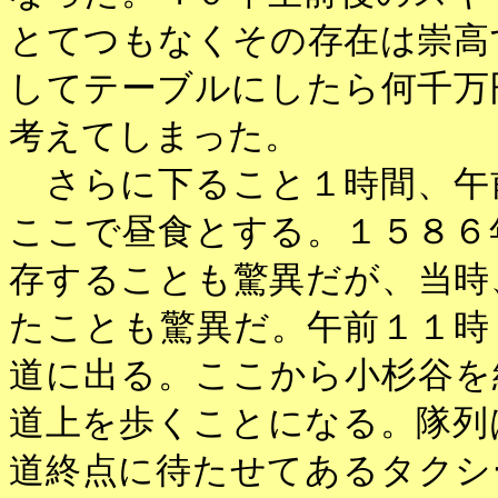
とてつもなくその存在は崇高
してテーブルにしたら何千万
考えてしまった。
さらに下ること１時間、午
ここで昼食とする。１５８６
存することも驚異だが、当時
たことも驚異だ。午前１１時
道に出る。ここから小杉谷を
道上を歩くことになる。隊列
道終点に待たせてあるタクシ