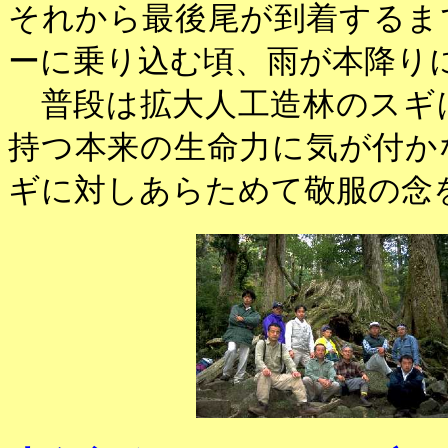
それから最後尾が到着するま
ーに乗り込む頃、雨が本降り
普段は拡大人工造林のスギ
持つ本来の生命力に気が付か
ギに対しあらためて敬服の念