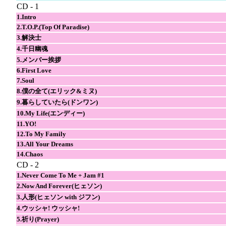
CD - 1
1.Intro
2.T.O.P.(Top Of Paradise)
3.解決士
4.千日幽魂
5.メンバー挨拶
6.First Love
7.Soul
8.僕の全て(エリック&ミヌ)
9.暮らしていたら(ドンワン)
10.My Life(エンディー)
11.YO!
12.To My Family
13.All Your Dreams
14.Chaos
CD - 2
1.Never Come To Me + Jam #1
2.Now And Forever(ヒェソン)
3.人形(ヒェソン with ジフン)
4.ウッシャ! ウッシャ!
5.祈り(Prayer)