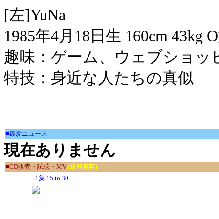
[左]YuNa
1985年4月18日生 160cm 43kg 
趣味：ゲーム、ウェブショッ
特技：身近な人たちの真似
■最新ニュース
現在ありません
■CD販売・試聴・MV
(送料無料)
1集 15 to 30