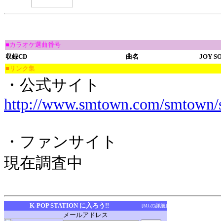
■カラオケ選曲番号
収録CD
曲名
JOY S
■リンク集
・公式サイト
http://www.smtown.com/smtown/s
・ファンサイト
現在調査中
K-POP STATION に入ろう!!
[MLの詳細]
メールアドレス