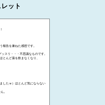
スレット
！
う報告を兼ねた感想です。
グッスリ・・・不思議なものです。
ほとんど薬を飲まなくなり、
ましたｗ）ほとんど気にならない
せん。