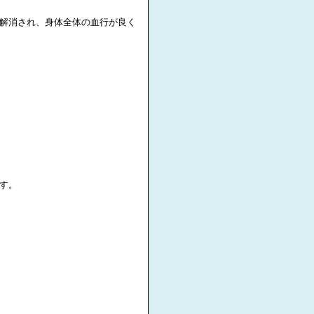
解消され、身体全体の血行が良く
す。