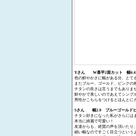
Y
さん
W
喜平
2
面カット 幅
6.4
色の鮮やかさに幅がある分、とて
またブルー、ゴールド、ピンクの
チタンの良さは言うまでもありま
鮮やかで美しいのであえてシンプ
男性がこちらをつけるとほんとに
S
さん 幅
2.9
ブルーゴールドピ
チタン好きになった私がさらには
本当に綺麗で可愛い！
友達からも、絶賛の声を頂いたり
細い幅なのですごく目立つという