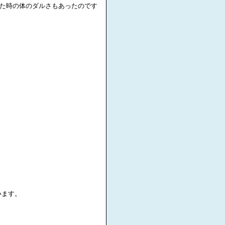
た時の体のダルさもあったのです
います。