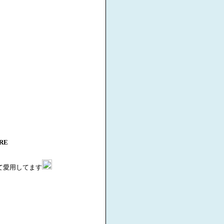
RE
て愛用してます