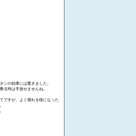
タンの効果には驚きました。
乗る時は手放せませんね。
てですが、よく寝れる様になった
。
。