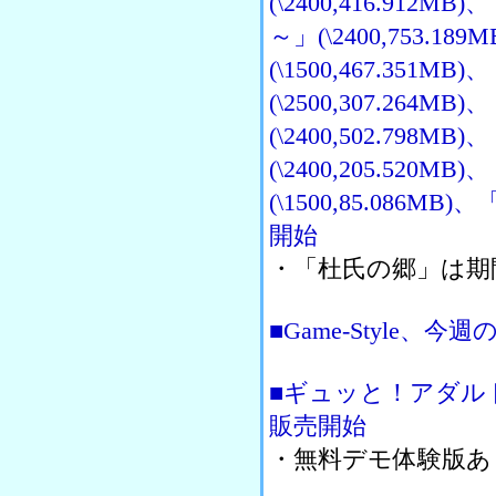
(\2400,416.91
～」(\2400,753.1
(\1500,467.3
(\2500,307.26
(\2400,502.79
(\2400,205.5
(\1500,85.086MB
開始
・「杜氏の郷」は期間限
■Game-Style、
■ギュッと！アダルト本館
販売開始
・無料デモ体験版あ