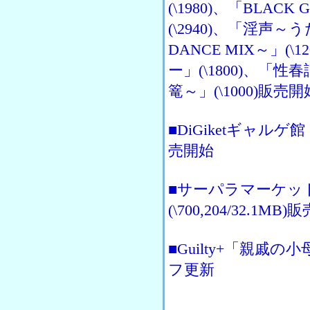
(\1980)、「BLACK
(\2940)、「淫声～
DANCE MIX～」
ー」(\1800)、「性
篭～」(\1000)販売開
■DiGiketギャルゲ館
売開始
■サーパラマーケッ
(\700,204/32.1MB
■Guilty+「親
フ更新