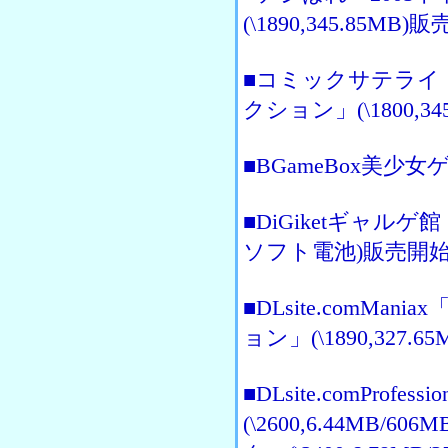
(\1890,345.85MB)
■コミックサテライ
クション」(\1800,3
■BGameBox美少女
■DiGiketギャルゲ館
ソフト電池)販売開
■DLsite.comMa
ョン」(\1890,327.
■DLsite.comProf
(\2600,6.44MB