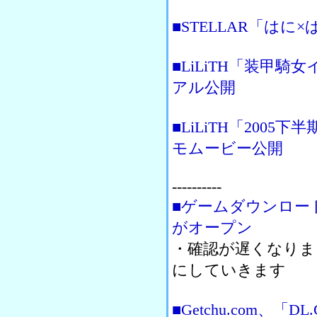
■STELLAR「は
■LiLiTH「装甲
アル公開
■LiLiTH「200
モムービー公開
----------
■ゲームダウンロー
がオープン
・確認が遅くなりま
にしていきます
■Getchu.com、「