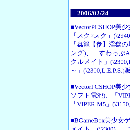
2006/02/24
■VectorPCSHOP美
「スク×スク」(\2940,L
「蟲籠【参】淫獄の地下
ング)、「すわっぷAふぉ～
クルメイト」(\2300
～」(\2300,L.E.P.S
■VectorPCSHOP美少
ソフト電池)、「VIPER
「VIPER M5」(\3
■BGameBox美少女
メイト」(\2300