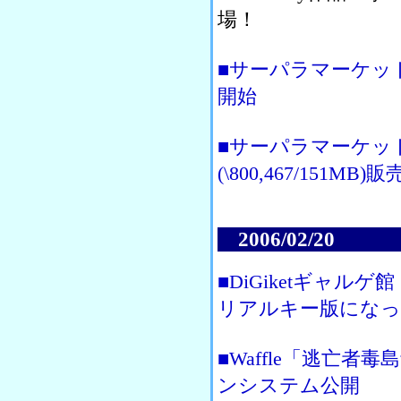
場！
■サーパラマーケット「舞
開始
■サーパラマーケッ
(\800,467/151MB)
2006/02/20
■DiGiketギャ
リアルキー版になっ
■Waffle「逃亡
ンシステム公開