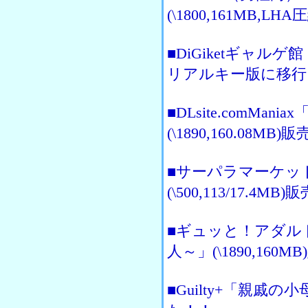
(\1800,161MB,L
■DiGiketギャ
リアルキー版に移行
■DLsite.comM
(\1890,160.08MB)
■サーパラマーケッ
(\500,113/17.4MB
■ギュッと！アダル
人～」(\1890,160M
■Guilty+「親