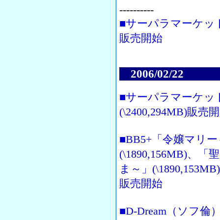
----------
■サーパラマーケット＋「
販売開始
2006/02/22
■サーパラマーケッ
(\2400,294MB)販売
■BB5+「令嬢マリ
(\1890,156M
ま～」(\1890,153M
販売開始
■D-Dream（ソ