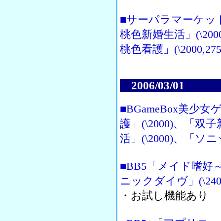
■サーパラマーケッ
桃色新婚生活」(\20
桃色看護」(\2000,2
2006/03/01
■BGameBox美
護」(\2000)、
活」(\2000)、「ソ
■BB5「メイド嗜好～恥
ニックダイヴ」(\240
・お試し機能あり