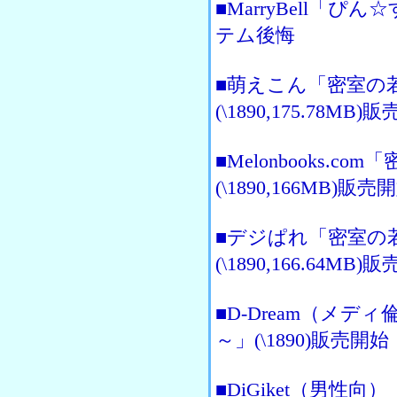
■MarryBell「
テム後悔
■萌えこん「密室の
(\1890,175.78MB)
■Melonbooks.
(\1890,166MB)販売
■デジぱれ「密室の
(\1890,166.64MB)
■D-Dream（メ
～」(\1890)販売開始
■DiGiket（男