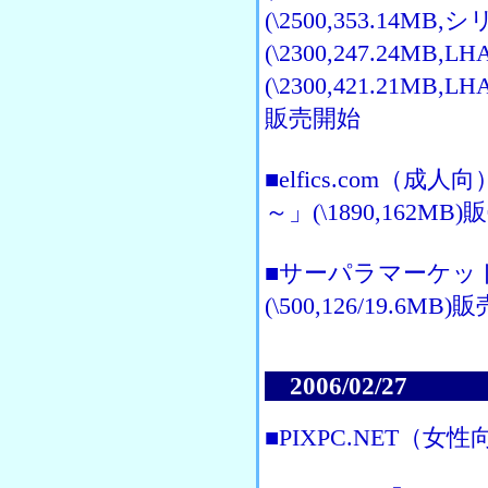
(\2500,353.1
(\2300,247.24
(\2300,421.21MB,
販売開始
■elfics.com
～」(\1890,162MB
■サーパラマーケッ
(\500,126/19.6MB
2006/02/27
■PIXPC.NET（女