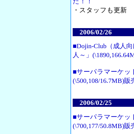
た！！
・スタッフも更新
2006/02/26
■Dojin-Club
人～」(\1890,166.
■サーパラマーケッ
(\500,108/16.7MB
2006/02/25
■サーパラマーケッ
(\700,177/50.8MB