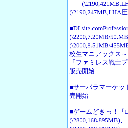
－」(\2190,421
(\2190,247MB,L
■DLsite.comProfe
(\2200,7.20MB
(\2000,8.51MB
校生マニアックス～」(\
「ファミレス戦士プリン」
販売開始
■サーパラマーケット＋「
売開始
■ゲームどきっ！「DA
(\2800,168.895M