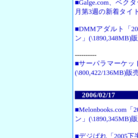
■Galge.com、
月第3週の新着タイ
■DMMアダルト「2
ン」(\1890,348MB
----------
■サーパラマーケッ
(\800,422/136MB)
2006/02/17
■Melonbooks.
ン」(\1890,345MB
■デジぱれ「200