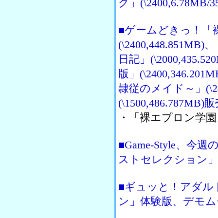
ク」(\2400,6.78
■ゲームどきっ！「
(\2400,448.85
日記」(\2000,43
版」(\2400,346.
隷従のメイド～」(\240
(\1500,486.787MB
・「裸エプロン学園」は
■Game-Style、
ストセレクション
■ギュッと！アダル
ン」体験版、デモム