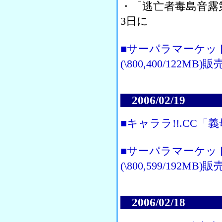
・「逃亡者毒島音露
3日に
■サーパラマーケッ
(\800,400/122MB)
2006/02/19
■キャララ!!.CC「
■サーパラマーケッ
(\800,599/192MB)
2006/02/18