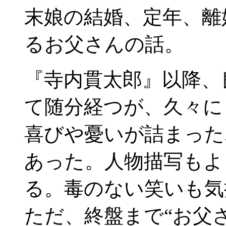
末娘の結婚、定年、離
るお父さんの話。
『寺内貫太郎』以降、
て随分経つが、久々に
喜びや憂いが詰まった
あった。人物描写もよ
る。毒のない笑いも気
ただ、終盤まで“お父