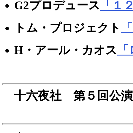
G2プロデュース
「１
トム・プロジェクト
「
H・アール・カオス
「
十六夜社 第５回公