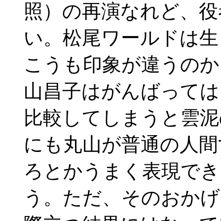
照）の再演なれど、役
い。松尾ワールドは生
こうも印象が違うのか
山昌子はがんばっては
比較してしまうと雲泥
にも丸山が普通の人間
ろとかうまく表現でき
う。ただ、そのおかげ