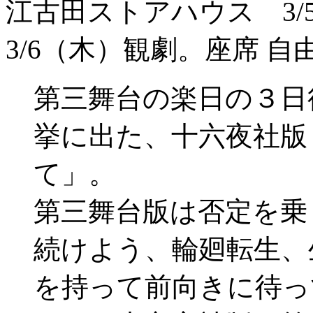
江古田ストアハウス 3
3/6（木）観劇。座席 自
第三舞台の楽日の３日
挙に出た、十六夜社版
て」。
第三舞台版は否定を乗
続けよう、輪廻転生、
を持って前向きに待っ