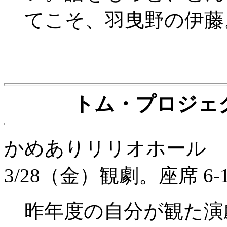
てこそ、羽曳野の伊藤
トム・プロジェ
かめありリリオホール 3/
3/28（金）観劇。座席 6-1
昨年度の自分が観た演