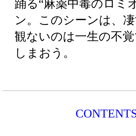
踊る“麻薬中毒のロミ
ン。このシーンは、凄
観ないのは一生の不覚
しまおう。
CONTEN