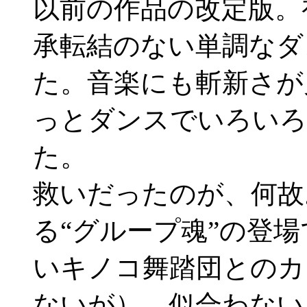
以前の作品の改定版。
承転結のない単調なダ
た。音楽にも斬新さが
っとダンスでいろいろ
た。
救いだったのが、何故
る“グループ魂”の登
いキノコ舞踏団とのカ
ないが）、似合わない