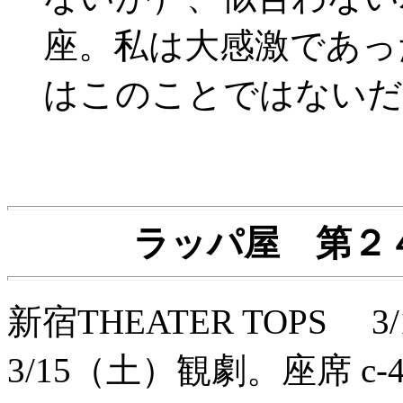
座。私は大感激であっ
はこのことではないだ
ラッパ屋 第２
新宿THEATER TOPS 3
3/15（土）観劇。座席 c-