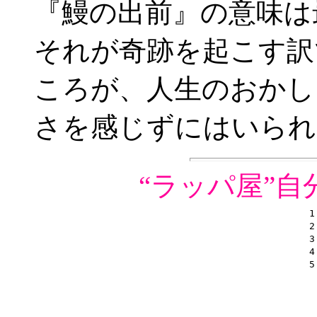
『鰻の出前』の意味は
それが奇跡を起こす訳
ころが、人生のおかし
さを感じずにはいられ
“ラッパ屋”
1
2
3
4