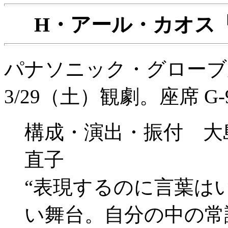
H・アール・カオス
パナソニック・グローブ座
3/29（土）観劇。座席 G-
構成・演出・振付 大
直子
“表現するのに言葉は
い舞台。自分の中の常