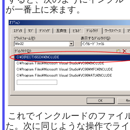
が一番上に来ます。
これでインクルードのファイ
た。次に同じような操作でラ