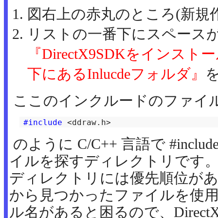
図右上の赤丸のところ(新規
リストの一番下にスペース
『DirectX9SDKをイン
下にあるInlucdeフォルダ』
ここのインクルードのファイ
#include
 <ddraw.h>
のように C/C++ 言語で #incl
イルを探すディレクトリです
ディレクトリには優先順位があ
から見つかったファイルを使
ル名があると困るので、Direc