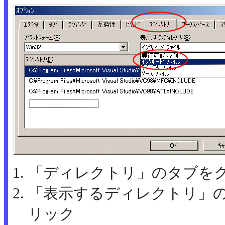
「ディレクトリ」のタブを
「表示するディレクトリ」
リック