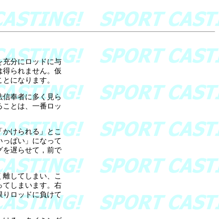
を充分にロッドに与
は得られません。仮
ることになります。
法信奉者に多く見ら
ることは、一番ロッ
「かけられる」とこ
いっぱい」になって
グを遅らせて，前で
く離してしまい、こ
ってしまいます。右
限りロッドに負けて