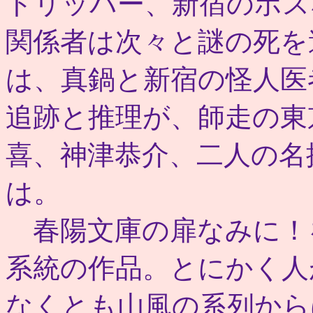
トリッパー、新宿のボス
関係者は次々と謎の死を
は、真鍋と新宿の怪人医
追跡と推理が、師走の東
喜、神津恭介、二人の名
は。
春陽文庫の扉なみに！
系統の作品。とにかく人
なくとも山風の系列から