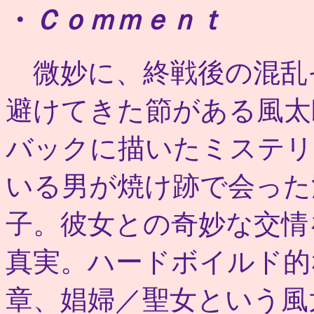
・
Ｃｏｍｍｅｎｔ
微妙に、終戦後の混乱
避けてきた節がある風太
バックに描いたミステリ
いる男が焼け跡で会った
子。彼女との奇妙な交情
真実。ハードボイルド的
章、娼婦／聖女という風