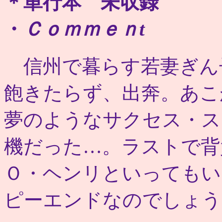
＊単行本 未収録
・
Ｃｏｍｍｅｎt
信州で暮らす若妻ぎん
飽きたらず、出奔。あこ
夢のようなサクセス・ス
機だった…。ラストで背
Ｏ・ヘンリといってもい
ピーエンドなのでしょう