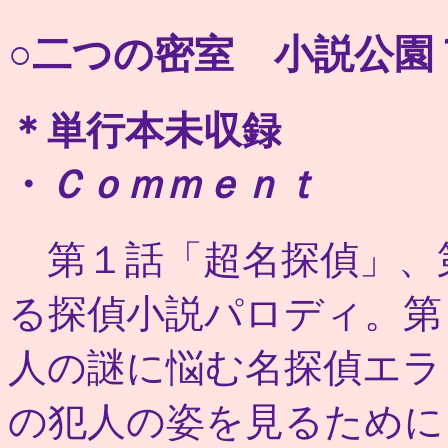
○二つの密室 小説公園
＊単行本未収録
・
Ｃｏｍｍｅｎｔ
第１話「超名探偵」、
る探偵小説パロディ。第
人の謎に悩む名探偵エラ
の犯人の姿を見るために