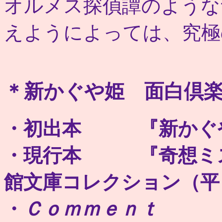
オルメス探偵譚のような
えようによっては、究極
＊新かぐや姫 面白倶楽部
・初出本 『新かぐや
・現行本 『奇想ミス
館文庫コレクション（平
・
Ｃｏｍｍｅｎｔ