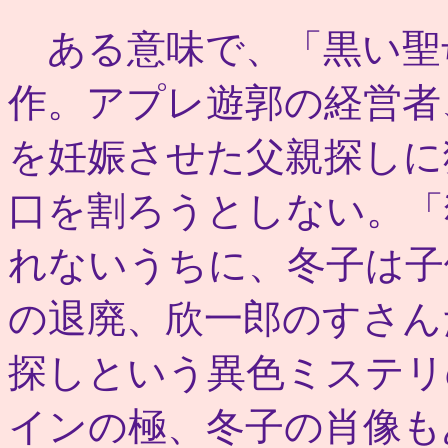
ある意味で、「黒い聖
作。アプレ遊郭の経営者
を妊娠させた父親探しに
口を割ろうとしない。「
れないうちに、冬子は子
の退廃、欣一郎のすさん
探しという異色ミステリ
インの極、冬子の肖像も