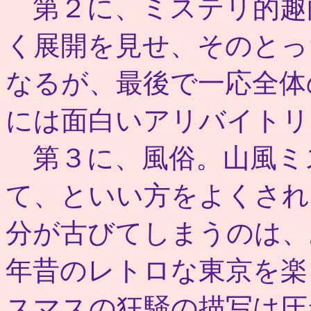
第２に、ミステリ的趣
く展開を見せ、そのとっ
なるが、最後で一応全体
には面白いアリバイトリ
第３に、風俗。山風ミ
て、といい方をよくされ
分が古びてしまうのは、
年昔のレトロな東京を楽
スマスの狂騒の描写は圧