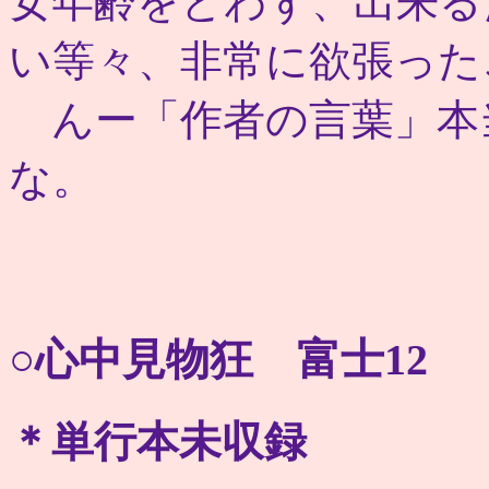
女年齢をとわず、出来る
い等々、非常に欲張った
んー「作者の言葉」本
な。
○心中見物狂 富士12
＊単行本未収録