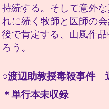
持続する。そして意外な
れに続く牧師と医師の会
後で肯定する、山風作品
ろう。
○渡辺助教授毒殺事件 
＊単行本未収録