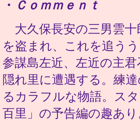
・
Ｃｏｍｍｅｎｔ
大久保長安の三男雲十
を盗まれ、これを追うう
参謀島左近、左近の主君
隠れ里に遭遇する。練達
るカラフルな物語。スタ
百里」の予告編の趣あり