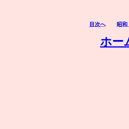
目次へ
昭和
ホー