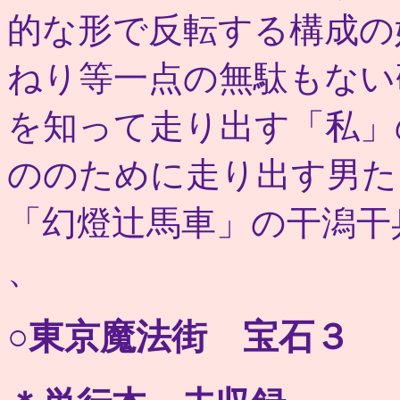
的な形で反転する構成の
ねり等一点の無駄もない
を知って走り出す「私」
ののために走り出す男た
「幻燈辻馬車」の干潟干
、
○東京魔法街 宝石３