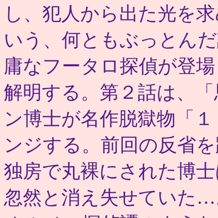
し、犯人から出た光を求
いう、何ともぶっとんだ
庸なフータロ探偵が登場
解明する。第２話は、「
ン博士が名作脱獄物「１
ンジする。前回の反省を
独房で丸裸にされた博士
忽然と消え失せていた…