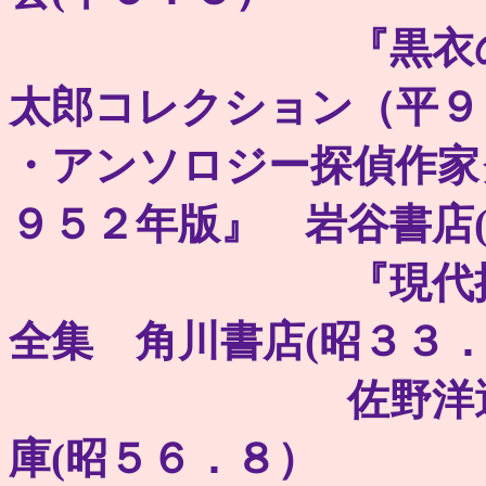
『黒衣の聖母』
太郎コレクション（平９
・アンソロジー探偵作家
９５２年版』 岩谷書店
『現代推理小説
全集 角川書店(昭３３
佐野洋選『最大
庫(昭５６．８）