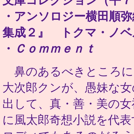
文庫コレクション（平７
・アンソロジー横田順弥
集成２』 トクマ・ノベ
・
Ｃｏｍｍｅｎｔ
鼻のあるべきところに
大次郎クンが、愚妹な女
出して、真・善・美の女
に風太郎奇想小説を代表