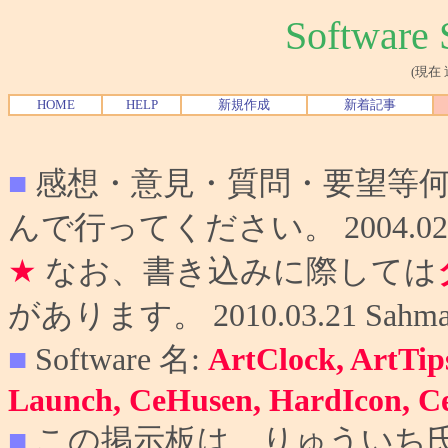
Softwar
(現在
HOME
HELP
新規作成
新着記事
■
感想・意見・質問・要望等
んで行ってください。 2004.02.10
★
なお、書き込みに際しては
があります。 2010.03.21 Sahma
■
Software 名:
ArtClock, ArtTip
Launch, CeHusen, HardIcon, C
■
この掲示板は、りゅういち