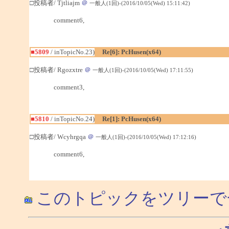
□投稿者/ Tjtliajm
＠
一般人(1回)-(2016/10/05(Wed) 15:11:42)
comment6,
■5809
/ inTopicNo.23)
Re[6]: PcHusen(x64)
□投稿者/ Rgozxtre
＠
一般人(1回)-(2016/10/05(Wed) 17:11:55)
comment3,
■5810
/ inTopicNo.24)
Re[1]: PcHusen(x64)
□投稿者/ Wcyhrgqa
＠
一般人(1回)-(2016/10/05(Wed) 17:12:16)
comment6,
このトピックをツリーで