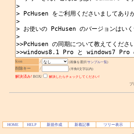
Icon
/
(画像を選択/
サンプル一覧
)
削除キー
/
(半角8文字以内)
解決済み!
BOX/
解決したらチェックしてください!
プレ
HOME
HELP
新規作成
新着記事
ツリー表示