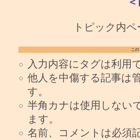
＜
トピック内ペー
この
入力内容にタグは利用
他人を中傷する記事は
す。
半角カナは使用しない
ます。
名前、コメントは必須