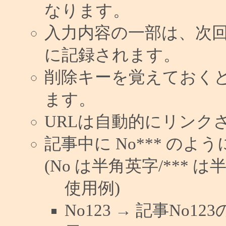
なります。
入力内容の一部は、次
に記録されます。
削除キーを覚えておく
ます。
URLは自動的にリンク
記事中に No*** の
(No は半角英字/*** は
使用例)
No123 → 記事No