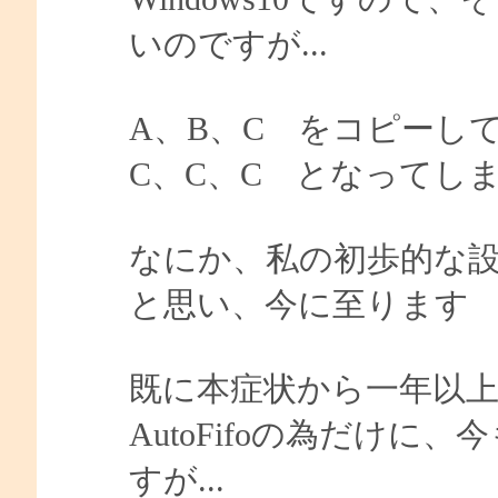
いのですが...
A、B、C をコピーし
C、C、C となってし
なにか、私の初歩的な設
と思い、今に至ります
既に本症状から一年以
AutoFifoの為だけ
すが...