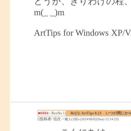
どうか、きりわけの程
m(_ _)m
ArtTips for Windows XP/Vi
■6084
/ ResNo.1)
Re[1]: ArtTips 8.21 いつの
□投稿者/ 信次
一般人(1回)-(2024/06/02(Sun) 12:14:23)