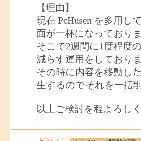
【理由】
現在 PcHusen を多用し
面が一杯になっており
そこで2週間に1度程度
減らす運用をしており
その時に内容を移動し
生するのでそれを一括
以上ご検討を程よろし