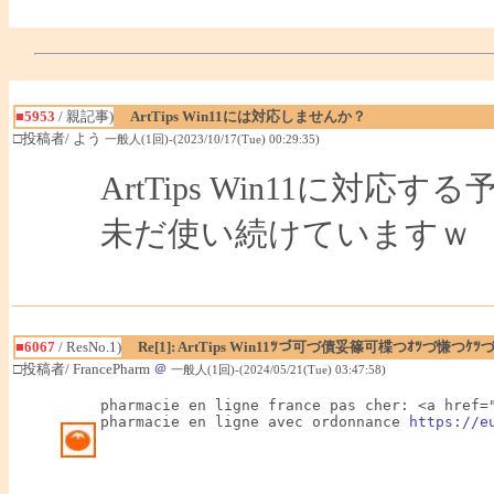
■5953
/ 親記事)
ArtTips Win11には対応しませんか？
□投稿者/ よう
一般人(1回)-(2023/10/17(Tue) 00:29:35)
ArtTips Win11に対
未だ使い続けていますｗ
■6067
/ ResNo.1)
Re[1]: ArtTips Win11ﾂづ可づ債妥篠可楪つｵﾂづ慊つｹﾂ
□投稿者/ FrancePharm
＠
一般人(1回)-(2024/05/21(Tue) 03:47:58)
pharmacie en ligne france pas cher: <a href=
pharmacie en ligne avec ordonnance 
https://e