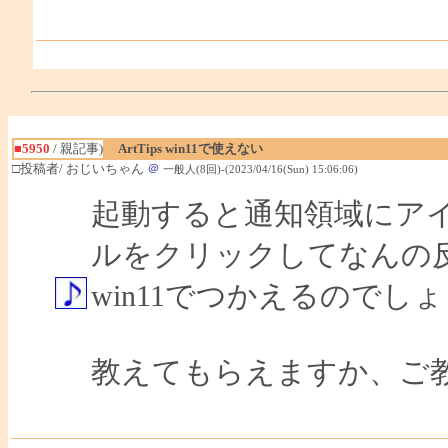
■5950
/ 親記事)
ArtTips win11で使えない
□投稿者/ おじいちゃん
＠
一般人(8回)-(2023/04/16(Sun) 15:06:06)
起動すると通知領域にアイ
ルをクリックしてなんの
win11でつかえるので
教えてもらえますか、ご