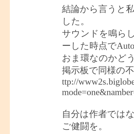
結論から言うと
した。
サウンドを鳴ら
ーした時点でAut
おま環なのかど
掲示板で同様の
ttp://www2s.biglobe
mode=one&namber
自分は作者では
ご健闘を。