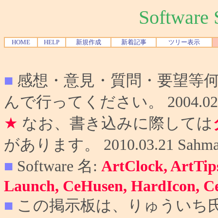
Softwar
HOME
HELP
新規作成
新着記事
ツリー表示
■
感想・意見・質問・要望等
んで行ってください。 2004.02.10
★
なお、書き込みに際しては
があります。 2010.03.21 Sahma
■
Software 名:
ArtClock, ArtTip
Launch, CeHusen, HardIcon, C
■
この掲示板は、りゅういち