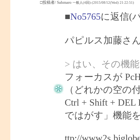
□投稿者/ Sahmaro
一般人(4回)-(2015/08/12(Wed) 21:22:51)
■
No5765
に返信(
パピルス加藤さん、
> はい、その機
フォーカスが Pc
（どれかの空の
Ctrl + Shift
ではがす」機能
ttp://www2s.biglob