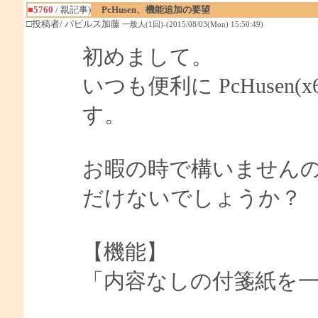
■5760
/ 親記事)
PcHusen、機能追加の要望
□投稿者/ パピルス加藤
一般人(1回)-(2015/08/03(Mon) 15:50:49)
初めまして。
いつも便利に PcHusen
す。
お暇の時で構いません
だけないでしょうか？
【機能】
「内容なしの付箋紙を