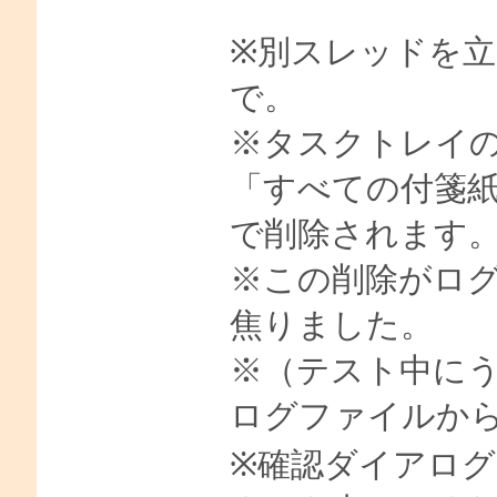
※別スレッドを
で。
※タスクトレイ
「すべての付箋紙
で削除されます
※この削除がロ
焦りました。
※（テスト中に
ログファイルか
※確認ダイアロ