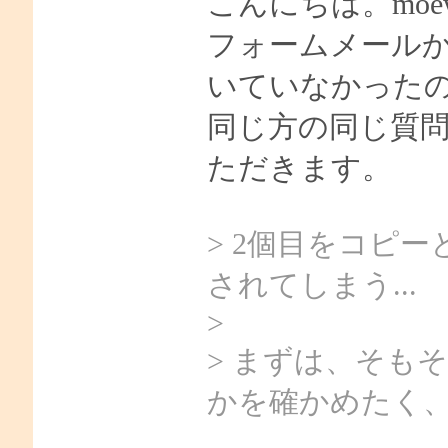
こんにちは。moe
フォームメール
いていなかった
同じ方の同じ質
ただきます。
> 2個目をコピーと
されてしまう...
>
> まずは、そもそ
かを確かめたく