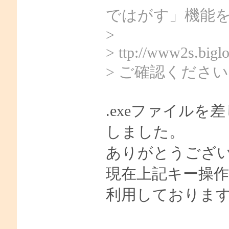
ではがす」機能
>
> ttp://www2s.bigl
> ご確認くださ
.exeファイル
しました。
ありがとうござ
現在上記キー操
利用しておりま