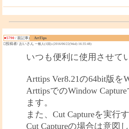
■5790
/ 親記事)
ArtTips
□投稿者/ おいさん
一般人(1回)-(2016/06/22(Wed) 16:35:48)
いつも便利に使用させて
Arttips Ver8.21の64b
ArttipsでのWindow
ます。
また、Cut Captureを
Cut Captureの場