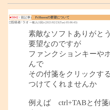
■5842
/ 親記事)
PcHusenの要望について
□投稿者/ ラオ
一般人(1回)-(2021/02/23(Tue) 05:06:43)
素敵なソフトありがと
要望なのですが
ファンクションキーや
んで
その付箋をクリックす
つけてくれませんか
例えば ctrl+TAB