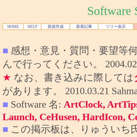
Softwar
HOME
HELP
新規作成
新着記事
ツリー表示
■
感想・意見・質問・要望等
んで行ってください。 2004.02.10
★
なお、書き込みに際しては
があります。 2010.03.21 Sahma
■
Software 名:
ArtClock, ArtTip
Launch, CeHusen, HardIcon, C
■
この掲示板は、りゅういち