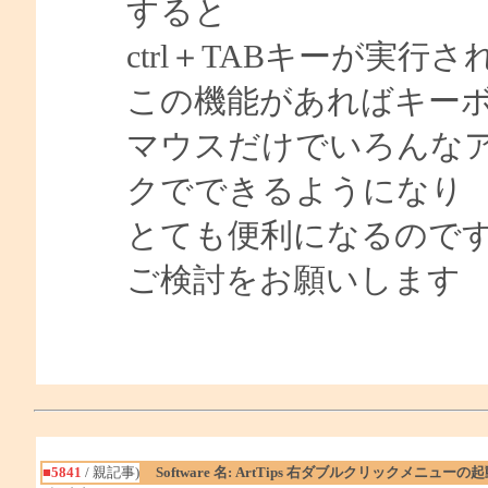
すると
ctrl＋TABキーが実行
この機能があればキー
マウスだけでいろんな
クでできるようになり
とても便利になるので
ご検討をお願いします
■5841
/ 親記事)
Software 名: ArtTips 右ダブルクリックメニュー