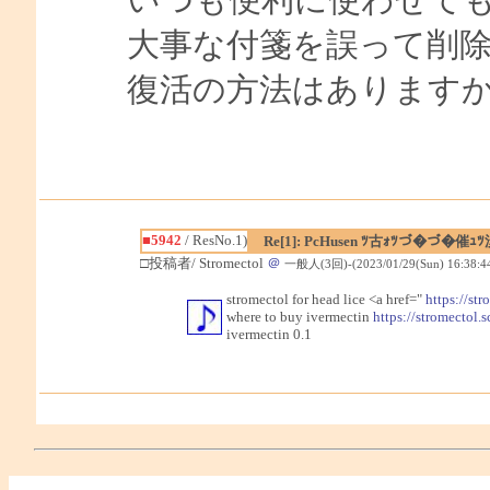
大事な付箋を誤って削
復活の方法はあります
■5942
/ ResNo.1)
Re[1]: PcHusen ﾂ古ｫﾂづ�づ
□投稿者/ Stromectol
＠
一般人(3回)-(2023/01/29(Sun) 16:38:4
stromectol for head lice <a href="
https://str
where to buy ivermectin
https://stromectol.s
ivermectin 0.1