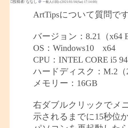
□投稿者/ ななし
＠
一般人(1回)-(2021/01/16(Sat) 17:14:00)
ArtTipsについて質問で
バージョン：8.21（x64 Ed
OS：Windows10 x64
CPU：INTEL CORE i5 94
ハードディスク：M.2（2
メモリー：16GB
右ダブルクリックでメ
示されるまでに15秒位