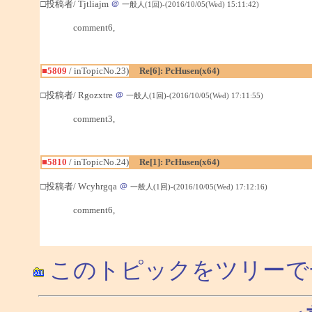
□投稿者/ Tjtliajm
＠
一般人(1回)-(2016/10/05(Wed) 15:11:42)
comment6,
■5809
/ inTopicNo.23)
Re[6]: PcHusen(x64)
□投稿者/ Rgozxtre
＠
一般人(1回)-(2016/10/05(Wed) 17:11:55)
comment3,
■5810
/ inTopicNo.24)
Re[1]: PcHusen(x64)
□投稿者/ Wcyhrgqa
＠
一般人(1回)-(2016/10/05(Wed) 17:12:16)
comment6,
このトピックをツリーで