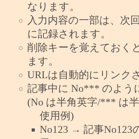
なります。
入力内容の一部は、次
に記録されます。
削除キーを覚えておく
ます。
URLは自動的にリンク
記事中に No*** の
(No は半角英字/*** は
使用例)
No123 → 記事No