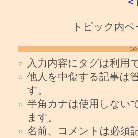
＜
トピック内ペー
この
入力内容にタグは利用
他人を中傷する記事は
す。
半角カナは使用しない
ます。
名前、コメントは必須