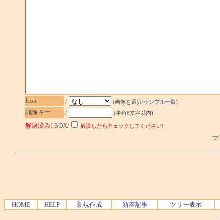
Icon
/
(画像を選択/
サンプル一覧
)
削除キー
/
(半角8文字以内)
解決済み!
BOX/
解決したらチェックしてください!
プレ
HOME
HELP
新規作成
新着記事
ツリー表示