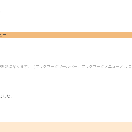
p
ニュー
ニューが無効になります。（ブックマークツールバー、ブックマークメニューともに
しました。