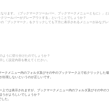
になります。（ブックマークツールバー、ブックマークメニューともに）」と
ークツールバーがグレーアウトする」ということでしょうか？
バーの「ブックマーク」をクリックしても下方に表示されるメニューがみなグ
るとどのように切り分けたのでしょうか？
したら詳しく設定内容を教えてください。
ックマークメニュー内のフォルダ及びその中のブックマーク上で右クリックした場
ーが出現しないというのが正しいです。
ルバー上では表示されますが、ブックマークメニュー内のフォルダ及びその中の
したほうがよろしいでしょうか？
でした。