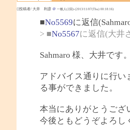
□投稿者/ 大井 利彦
＠
一般人(2回)-(2013/11/07(Thu) 00:18:16)
■
No5569
に返信(Sahma
> ■
No5567
に返信(大井
Sahmaro 様、大井です
アドバイス通りに行い
る事ができました。
本当にありがとうござ
今後ともどうぞよろし