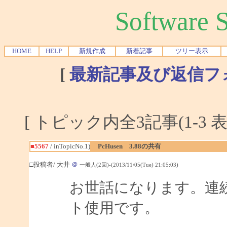
Software
HOME
HELP
新規作成
新着記事
ツリー表示
[
最新記事及び返信フ
[ トピック内全3記事(1-3 表
■5567
/ inTopicNo.1)
PcHusen 3.88の共有
□投稿者/ 大井
＠
一般人(2回)-(2013/11/05(Tue) 21:05:03)
お世話になります。連続
ト使用です。