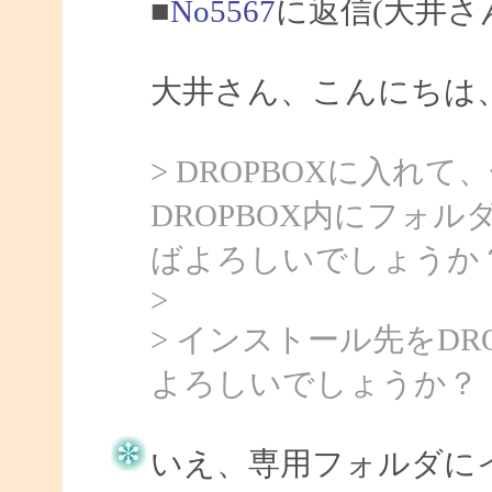
■
No5567
に返信(大井さ
大井さん、こんにちは、Sa
> DROPBOXに入れ
DROPBOX内にフォ
ばよろしいでしょうか
>
> インストール先をD
よろしいでしょうか？
いえ、専用フォルダに