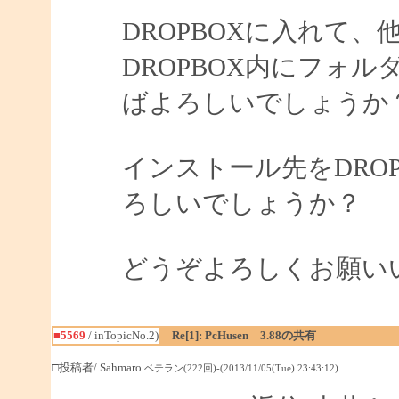
DROPBOXに入れて
DROPBOX内にフォ
ばよろしいでしょうか
インストール先をDRO
ろしいでしょうか？
どうぞよろしくお願い
■5569
/ inTopicNo.2)
Re[1]: PcHusen 3.88の共有
□投稿者/ Sahmaro
ベテラン(222回)-(2013/11/05(Tue) 23:43:12)