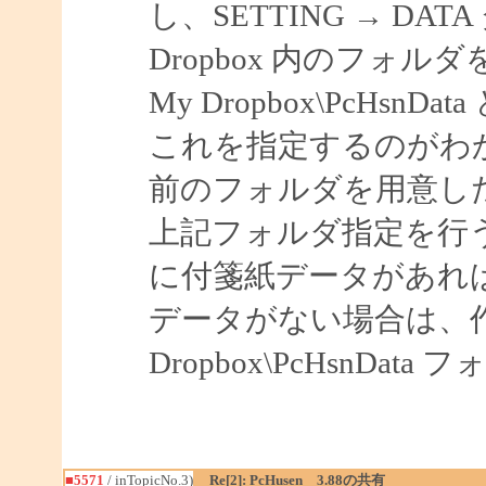
し、SETTING → DA
Dropbox 内のフォ
My Dropbox\PcH
これを指定するのがわ
前のフォルダを用意し
上記フォルダ指定を行うと My
に付箋紙データがあれ
データがない場合は、作
Dropbox\PcHsnDa
■5571
/ inTopicNo.3)
Re[2]: PcHusen 3.88の共有