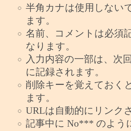
半角カナは使用しない
ます。
名前、コメントは必須
なります。
入力内容の一部は、次
に記録されます。
削除キーを覚えておく
ます。
URLは自動的にリンク
記事中に No*** の