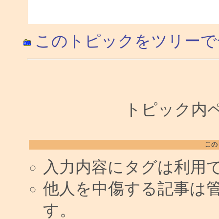
このトピックをツリーで
トピック内ペー
この
入力内容にタグは利用
他人を中傷する記事は
す。