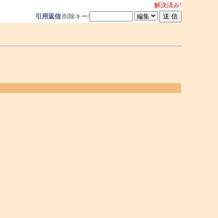
解決済み!
引用返信
削除キー/