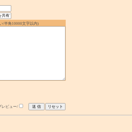
/半角10000文字以内)
レビュー/