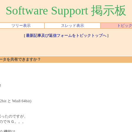
Software Support 掲示板
ツリー表示
スレッド表示
トピッ
[
最新記事及び返信フォームをトピックトップへ
]
Rのデータを共有できますか？
！
と Win8 64bit)
うと思ったのですが、
が違うのでＮＧ。。。
うな機能は