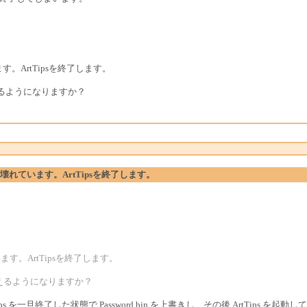
す。ArtTipsを終了します。
るようになりますか？
ルが壊れています。ArtTipsを終了します。
ます。ArtTipsを終了します。
えるようになりますか？
Tips を一旦終了した状態で Password.bin を上書きし、その後 ArtTips を起