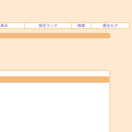
ク表示
発言ランク
検索
過去ログ