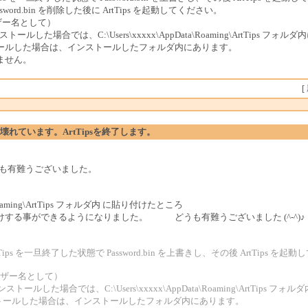
sword.bin を削除した後に ArtTips を起動してください。
ユーザー名として）
ォルダにインストールした場合では、C:\Users\xxxxx\AppData\Roaming\ArtTips フ
インストールした場合は、インストールしたフォルダ内にあります。
きません。
[
ルが壊れています。ArtTipsを終了します。
うも有難うございました。
Roaming\ArtTips フォルダ内 に貼り付けたところ
付けする事ができるようになりました。 どうも有難うございました (^-^)♪
tTips を一旦終了した状態で Password.bin を上書きし、その後 ArtTips を
ンユーザー名として）
フォルダにインストールした場合では、C:\Users\xxxxx\AppData\Roaming\ArtTips 
にインストールした場合は、インストールしたフォルダ内にあります。