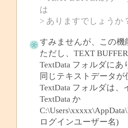
は
> ありますでしょうか
すみませんが、この機
ただし、TEXT BUF
TextData フォル
同じテキストデータが
TextData フォル
TextData か
C:\Users\xxxxx\AppData
ログインユーザー名)