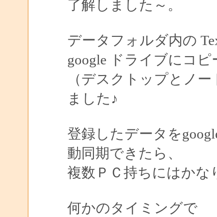
了解しました～。
データフォルダ内の Tex
google ドライブにコ
（デスクトップとノー
ました♪
登録したデータをgoog
動同期できたら、
複数ＰＣ持ちにはかな
何かのタイミングで