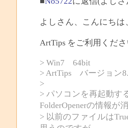
■
No5722
に返信(よしさ
よしさん、こんにちは、S
ArtTips をご利用
> Win7 64bit
> ArtTips バージョン8.
>
> パソコンを再起動する
FolderOpenerの情
> 以前のファイルはTr
思うのですが、