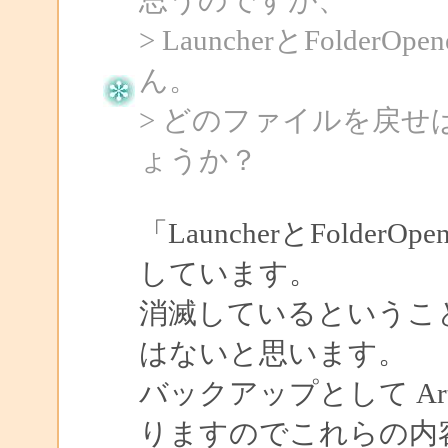
> LauncherとFold
ん。
> どのファイルを戻
ょうか？
「LauncherとFolderO
しています。
消滅しているということです
はないと思います。
バックアップとして ArtPcS
りますのでこれらの内