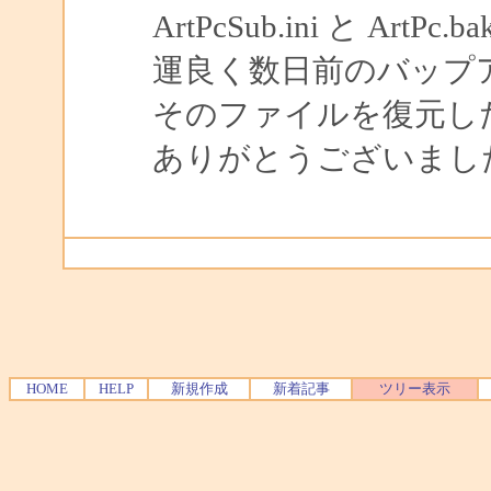
ArtPcSub.ini と A
運良く数日前のバップアッ
そのファイルを復元し
ありがとうございました。
HOME
HELP
新規作成
新着記事
ツリー表示