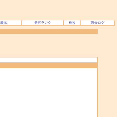
ク表示
発言ランク
検索
過去ログ