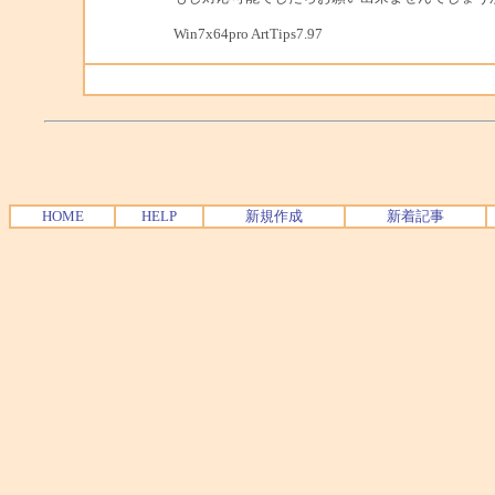
Win7x64pro ArtTips7.97
HOME
HELP
新規作成
新着記事