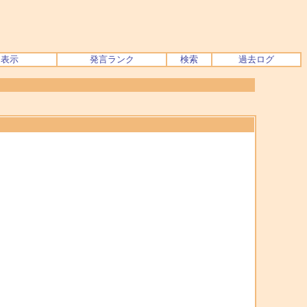
ク表示
発言ランク
検索
過去ログ