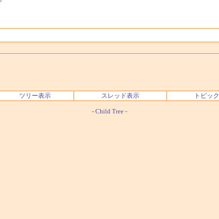
ツリー表示
スレッド表示
トピッ
-
Child Tree
-