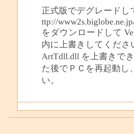
正式版でデグレードし
ttp://www2s.biglobe.ne.j
をダウンロードして Ve
内に上書きしてくださ
ArtTdll.dll を上書き
た後でＰＣを再起動し、Ar
い。