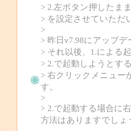
> 2.左ボタン押したま
> を設定させていただ
>
> 昨日v7.98にアッ
> それ以後、1.によ
> 2.で起動しようと
> 右クリックメニュ
す。
>
> 2.で起動する場合
方法はありますでしょ