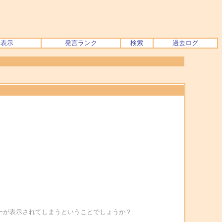
ク表示
発言ランク
検索
過去ログ
プメニューが表示されてしまうということでしょうか？