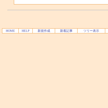
HOME
HELP
新規作成
新着記事
ツリー表示