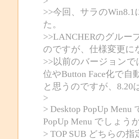
>
>>今回、サラのWin8.1
た。
>>LANCHERのグ
のですが、仕様変更に
>>以前のバージョンでは
位やButton Fac
と思うのですが、8.2
>
> Desktop PopUp Me
PopUp Menu でしょう
> TOP SUB どち