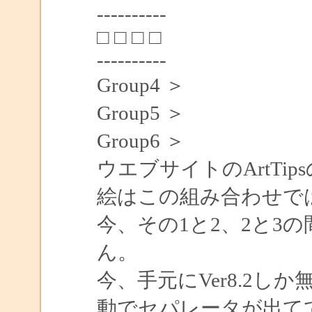
----------
□ □ □ □
----------
Group4 ＞
Group5 ＞
Group6 ＞
ウエブサイトのArtTip
絵はこの組み合わせで
今、その1と2、2と3
ん。
今、手元にVer8.2
動でセパレータが出て