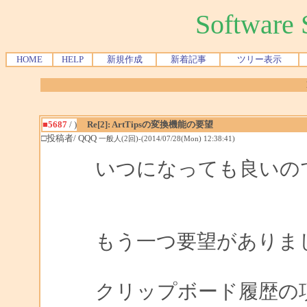
Softwar
HOME
HELP
新規作成
新着記事
ツリー表示
■5687
/ )
Re[2]: ArtTipsの変換機能の要望
□投稿者/ QQQ
一般人(2回)-(2014/07/28(Mon) 12:38:41)
いつになっても良いの
もう一つ要望がありま
クリップボード履歴の