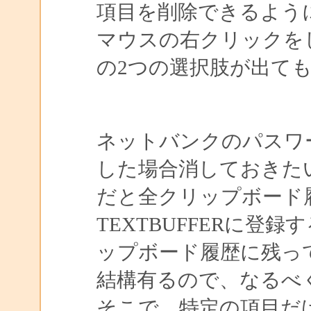
項目を削除できるよう
マウスの右クリックをし
の2つの選択肢が出て
ネットバンクのパスワ
した場合消しておきた
だと全クリップボード
TEXTBUFFERに
ップボード履歴に残っ
結構有るので、なるべ
そこで、特定の項目だ