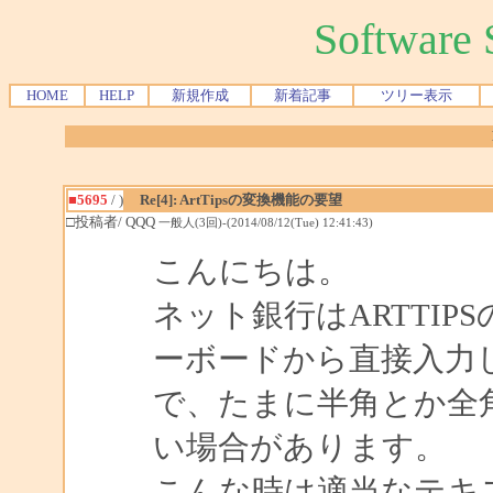
Softwar
HOME
HELP
新規作成
新着記事
ツリー表示
■5695
/ )
Re[4]: ArtTipsの変換機能の要望
□投稿者/ QQQ
一般人(3回)-(2014/08/12(Tue) 12:41:43)
こんにちは。
ネット銀行はARTTIPS
ーボードから直接入力
で、たまに半角とか全
い場合があります。
こんな時は適当なテキ