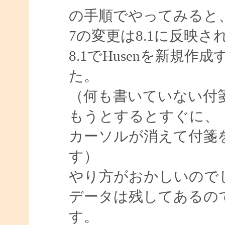
の手順でやってみると
7の変更は8.1に反映
8.1でHusenを新規
た。
（何も書いていない付
もうとするとすぐに、
カーソルが消えて付箋
す）
やり方がおかしいので
データは残してあるの
す。