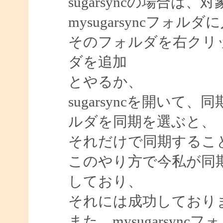
sugarsyncの場合
mysugarsyncフォ
そのフォルダを右クリック＞s
ダを追加
とやるか、
sugarsyncを開い
ルダを同期を選ぶと、
それだけで同期するこ
このやり方で今私が同
しており、
それには成功しており
また、mysugarsy