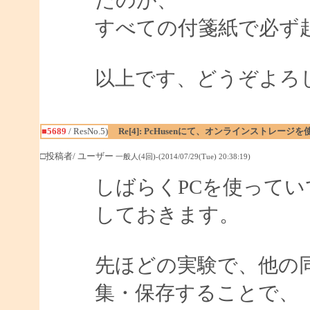
たのが、
すべての付箋紙で必ず
以上です、どうぞよろ
■5689
/ ResNo.5)
Re[4]: PcHusenにて、オンラインストレージ
□投稿者/ ユーザー
一般人(4回)-(2014/07/29(Tue) 20:38:19)
しばらくPCを使って
しておきます。
先ほどの実験で、他の
集・保存することで、