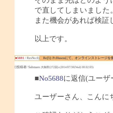
そのまま先ほどのよう
で直してしまいました
また機会があれば検証
以上です。
■5691
/ ResNo.6)
Re[5]: PcHusenにて、オンラインストレージ
□投稿者/ Sahmaro
大御所(272回)-(2014/07/30(Wed) 00:02:03)
■
No5688
に返信(ユーザ
ユーザーさん、こんにちは