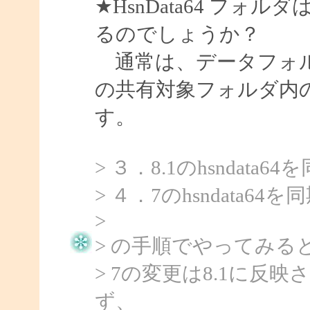
★HsnData64 フォルダ
るのでしょうか？
通常は、データフォル
の共有対象フォルダ内
す。
> ３．8.1のhsndata
> ４．7のhsndata6
>
> の手順でやってみる
> 7の変更は8.1に
ず、