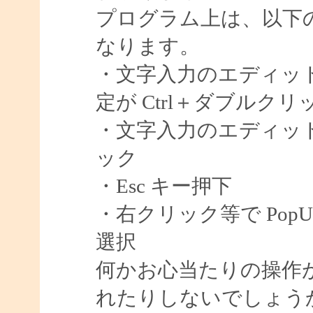
プログラム上は、以下
なります。
・文字入力のエディット 
定が Ctrl＋ダブルクリ
・文字入力のエディット 
ック
・Esc キー押下
・右クリック等で PopU
選択
何かお心当たりの操作
れたりしないでしょう