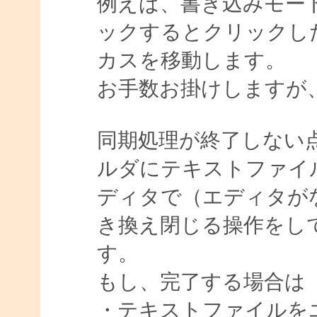
例えば、書き込みモー
ックするとクリックした Wi
カスを移動します。
お手数お掛けしますが
同期処理が終了しない
ルダにテキストファイ
ディタで（エディタが
き換え閉じる操作をし
す。
もし、完了する場合は
・テキストファイルを