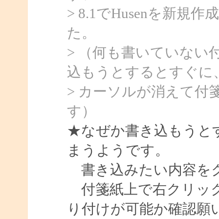
> 8.1でHusenを
た。
> （何も書いていない
込もうとするとすぐに
> カーソルが消えて付
す）
★なぜか書き込もうと
まうようです。
書き込みたい内容をク
付箋紙上で右クリック
り付けが可能か確認願