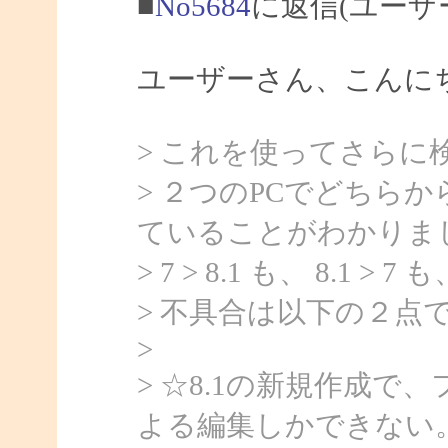
■
No5684
に返信(ユーザ
ユーザーさん、こんにちは
> これを使ってさらに
> ２つのPCでどちらか
ていることがわかりま
> 7 > 8.1 も、 8.1
> 不具合は以下の２点
>
> ☆8.1の新規作成
よる編集しかできない