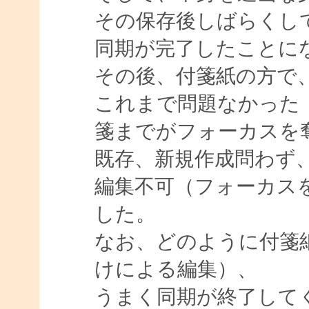
その保存後しばらくし
同期が完了したことに
その後、付箋紙の方で
これまで問題なかった
箋までがフォーカスを
既存、新規作成問わず
編集不可（フォーカス
した。
なお、どのように付箋
けによる編集）、
うまく同期が終了して