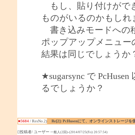
もし、貼り付けができ
ものがいるのかもしれ
書き込みモードへの移
ポップアップメニュー
結果は同じでしょうか
★sugarsync で P
るでしょうか？
■5684
/ ResNo.2)
Re[2]: PcHusenにて、オンラインストレージ
□投稿者/ ユーザー
一般人(2回)-(2014/07/25(Fri) 20:57:54)