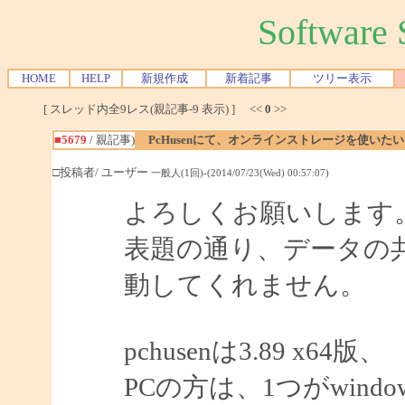
Softwar
HOME
HELP
新規作成
新着記事
ツリー表示
[ スレッド内全9レス(親記事-9 表示) ] <<
0
>>
■5679
/ 親記事)
PcHusenにて、オンラインストレージを使いたい
□投稿者/ ユーザー
一般人(1回)-(2014/07/23(Wed) 00:57:07)
よろしくお願いします
表題の通り、データの
動してくれません。
pchusenは3.89 x64版、
PCの方は、1つがwindows7