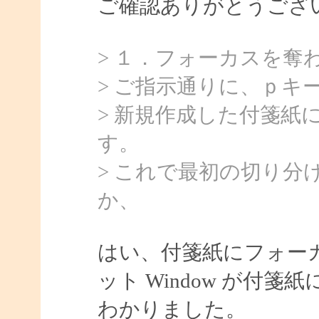
ご確認ありがとうござ
> １．フォーカスを奪
> ご指示通りに、ｐキ
> 新規作成した付箋紙
す。
> これで最初の切り
か、
はい、付箋紙にフォー
ット Window が付
わかりました。