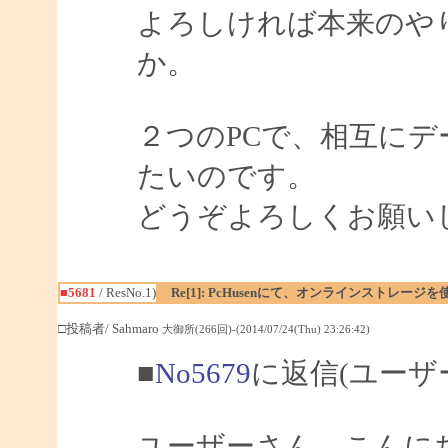
よろしければ本来のや
か。
２つのPCで、相互に
たいのです。
どうぞよろしくお願い
■5681
/ ResNo.1)
Re[1]: PcHusenにて、オンラインストレージ
□投稿者/ Sahmaro
大御所(266回)-(2014/07/24(Thu) 23:26:42)
■
No5679
に返信(ユーザ
ユーザーさん、こんにちは