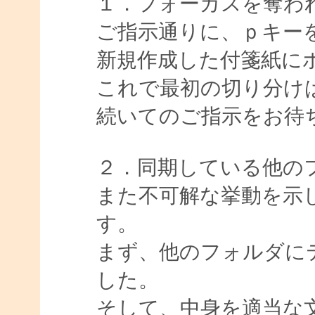
１．フォーカスを奪わ
ご指示通りに、ｐキー
新規作成した付箋紙に
これで最初の切り分け
続いてのご指示をお待
２．同期している他の
また不可解な挙動を示
す。
まず、他のフォルダに
した。
そして、中身を適当な