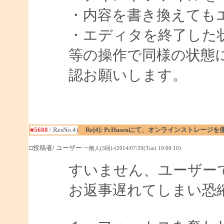
・内容を書き換えても
・エディタを終了した
等の操作で同様の状態
認お願いします。
■5688
/ ResNo.4)
Re[4]: PcHusenにて、オンラインストレージ
□投稿者/ ユーザー
一般人(3回)-(2014/07/29(Tue) 19:00:10)
すいません、ユーザー
お返事遅れてしまい恐