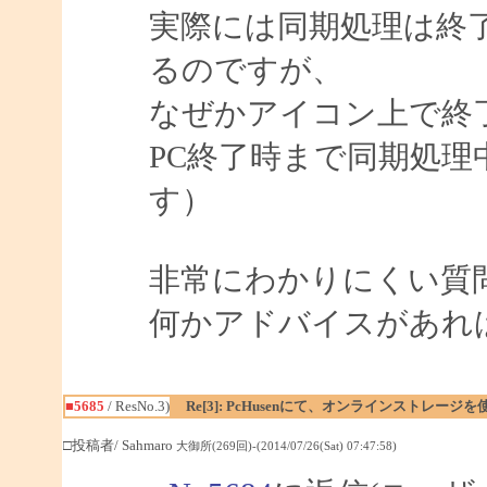
実際には同期処理は終
るのですが、
なぜかアイコン上で終
PC終了時まで同期処
す）
非常にわかりにくい質
何かアドバイスがあれ
■5685
/ ResNo.3)
Re[3]: PcHusenにて、オンラインストレージ
□投稿者/ Sahmaro
大御所(269回)-(2014/07/26(Sat) 07:47:58)