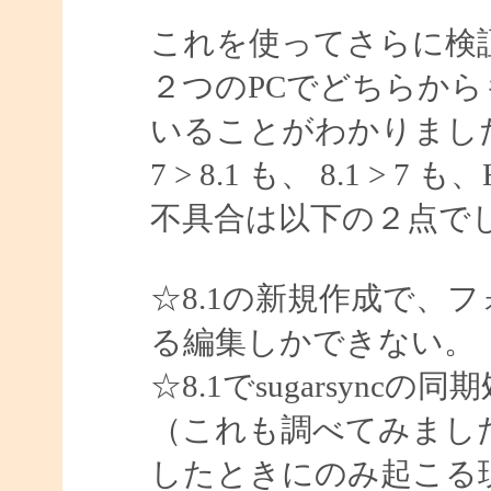
これを使ってさらに検
２つのPCでどちらから
いることがわかりまし
7 > 8.1 も、 8.1 >
不具合は以下の２点で
☆8.1の新規作成で、
る編集しかできない。
☆8.1でsugarsyn
（これも調べてみました
したときにのみ起こる