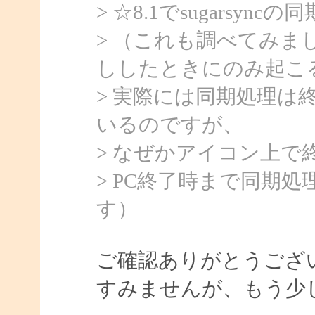
> ☆8.1でsugarsy
> （これも調べてみまし
ししたときにのみ起こ
> 実際には同期処理は
いるのですが、
> なぜかアイコン上で
> PC終了時まで同期
す）
ご確認ありがとうござ
すみませんが、もう少