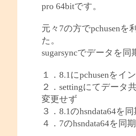
pro 64bitです。
元々7の方でpchuse
た。
sugarsyncでデータ
１．8.1にpchusenを
２．settingにてデ
変更せず
３．8.1のhsndata6
４．7のhsndata64を