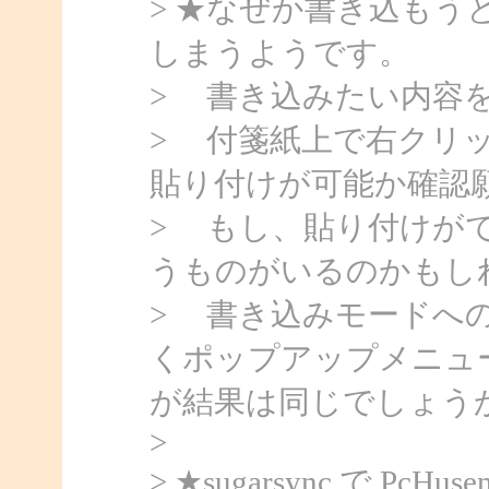
> ★なぜか書き込も
しまうようです。
> 書き込みたい内容
> 付箋紙上で右クリ
貼り付けが可能か確認
> もし、貼り付けが
うものがいるのかもし
> 書き込みモードへ
くポップアップメニュ
が結果は同じでしょう
>
> ★sugarsync で 