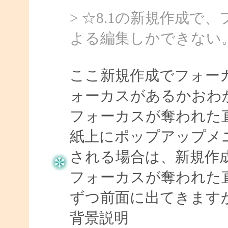
> ☆8.1の新規作成
よる編集しかできない
ここ新規作成でフォー
ォーカスがあるかおわ
フォーカスが奪われた直
紙上にポップアップメ
される場合は、新規作
フォーカスが奪われた直
ずつ前面に出てきます
背景説明