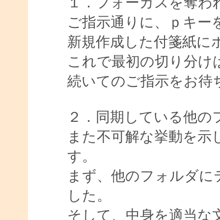
１．フォーカスを奪わ
ご指示通りに、ｐキー
新規作成した付箋紙に
これで最初の切り分け
続いてのご指示をお待
２．同期している他の
また不可解な挙動を示
す。
まず、他のフォルダに
した。
そして、中身を適当な