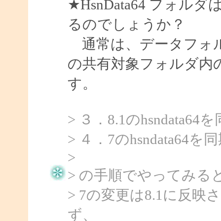
★HsnData64 フォルダ
るのでしょうか？
通常は、データフォル
の共有対象フォルダ内
す。
> ３．8.1のhsndata
> ４．7のhsndata6
>
> の手順でやってみる
> 7の変更は8.1に
ず、