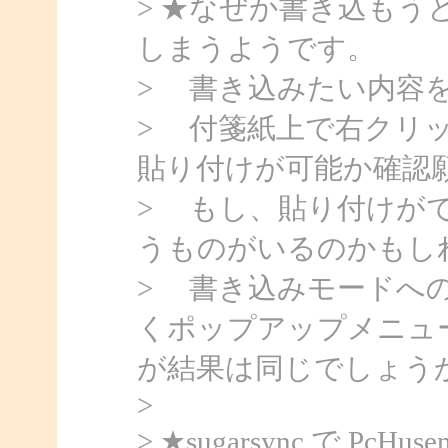
> ★なぜか書き込も
しまうようです。
> 書き込みたい内容
> 付箋紙上で右クリ
貼り付けが可能か確認
> もし、貼り付けが
うものがいるのかもし
> 書き込みモードへ
くポップアップメニュ
が結果は同じでしょう
>
> ★sugarsync で 