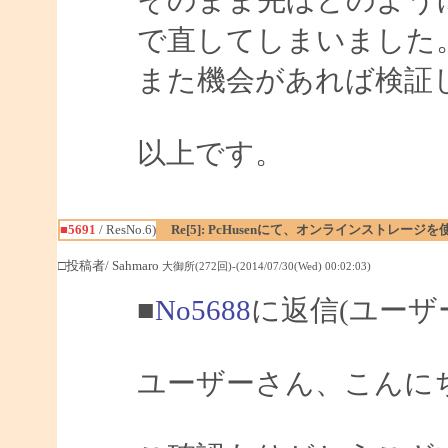
そのまま先ほどのよう
で直してしまいました
また機会があれば検証
以上です。
■5691
/ ResNo.6)
Re[5]: PcHusenにて、オンラインストレージ
□投稿者/ Sahmaro
大御所(272回)-(2014/07/30(Wed) 00:02:03)
■
No5688
に返信(ユーザ
ユーザーさん、こんにちは