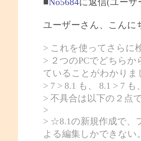
■
No5684
に返信(ユーザ
ユーザーさん、こんにちは
> これを使ってさらに
> ２つのPCでどちらか
ていることがわかりま
> 7 > 8.1 も、 8.1
> 不具合は以下の２点
>
> ☆8.1の新規作成
よる編集しかできない