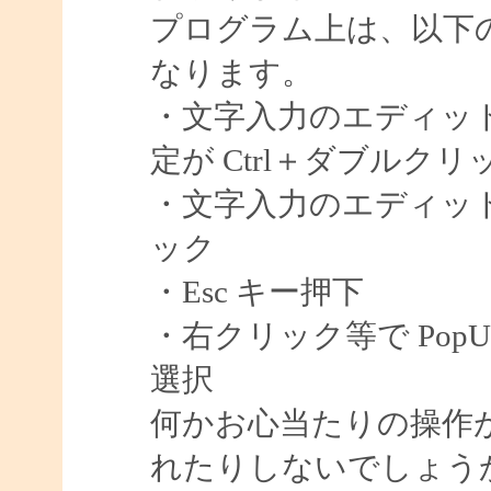
プログラム上は、以下
なります。
・文字入力のエディット 
定が Ctrl＋ダブルクリ
・文字入力のエディット 
ック
・Esc キー押下
・右クリック等で PopU
選択
何かお心当たりの操作
れたりしないでしょう