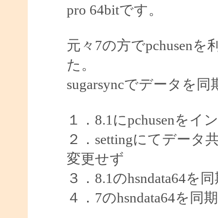
pro 64bitです。
元々7の方でpchuse
た。
sugarsyncでデータ
１．8.1にpchusenを
２．settingにてデ
変更せず
３．8.1のhsndata6
４．7のhsndata64を