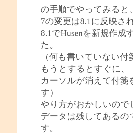
の手順でやってみると
7の変更は8.1に反映
8.1でHusenを新規
た。
（何も書いていない付
もうとするとすぐに、
カーソルが消えて付箋
す）
やり方がおかしいので
データは残してあるの
す。