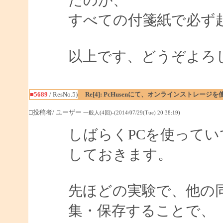
たのが、
すべての付箋紙で必ず
以上です、どうぞよろ
■5689
/ ResNo.5)
Re[4]: PcHusenにて、オンラインストレージ
□投稿者/ ユーザー
一般人(4回)-(2014/07/29(Tue) 20:38:19)
しばらくPCを使って
しておきます。
先ほどの実験で、他の
集・保存することで、