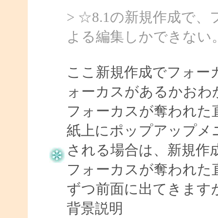
> ☆8.1の新規作成
よる編集しかできない
ここ新規作成でフォー
ォーカスがあるかおわ
フォーカスが奪われた直
紙上にポップアップメ
される場合は、新規作
フォーカスが奪われた直
ずつ前面に出てきます
背景説明