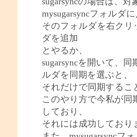
sugarsyncの場合
mysugarsyncフォ
そのフォルダを右クリック＞s
ダを追加
とやるか、
sugarsyncを開い
ルダを同期を選ぶと、
それだけで同期するこ
このやり方で今私が同
しており、
それには成功しており
また、mysugarsy