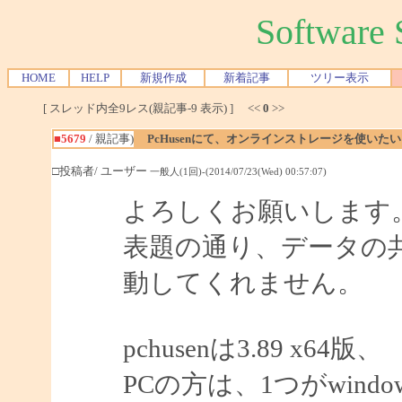
Softwar
HOME
HELP
新規作成
新着記事
ツリー表示
[ スレッド内全9レス(親記事-9 表示) ] <<
0
>>
■5679
/ 親記事)
PcHusenにて、オンラインストレージを使いたい
□投稿者/ ユーザー
一般人(1回)-(2014/07/23(Wed) 00:57:07)
よろしくお願いします
表題の通り、データの
動してくれません。
pchusenは3.89 x64版、
PCの方は、1つがwindows7