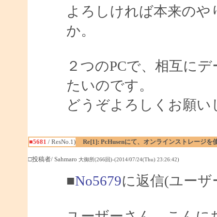
よろしければ本来のや
か。
２つのPCで、相互に
たいのです。
どうぞよろしくお願い
■5681
/ ResNo.1)
Re[1]: PcHusenにて、オンラインストレージ
□投稿者/ Sahmaro
大御所(266回)-(2014/07/24(Thu) 23:26:42)
■
No5679
に返信(ユーザ
ユーザーさん、こんにちは