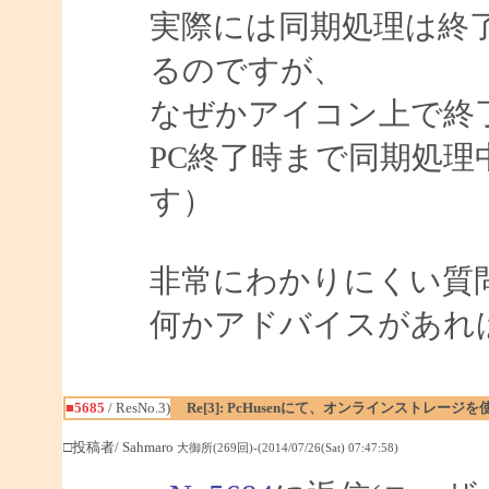
実際には同期処理は終
るのですが、
なぜかアイコン上で終
PC終了時まで同期処
す）
非常にわかりにくい質
何かアドバイスがあれ
■5685
/ ResNo.3)
Re[3]: PcHusenにて、オンラインストレージ
□投稿者/ Sahmaro
大御所(269回)-(2014/07/26(Sat) 07:47:58)