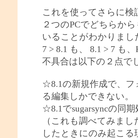
これを使ってさらに検
２つのPCでどちらから
いることがわかりまし
7 > 8.1 も、 8.1 >
不具合は以下の２点で
☆8.1の新規作成で、
る編集しかできない。
☆8.1でsugarsyn
（これも調べてみました
したときにのみ起こる