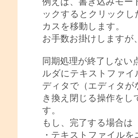
例えば、書き込みモー
ックするとクリックした Wi
カスを移動します。
お手数お掛けしますが
同期処理が終了しない
ルダにテキストファイ
ディタで（エディタが
き換え閉じる操作をし
す。
もし、完了する場合は
・テキストファイルを