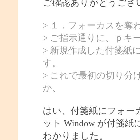
ご確認ありがとうござ
> １．フォーカスを奪
> ご指示通りに、ｐキ
> 新規作成した付箋紙
す。
> これで最初の切り
か、
はい、付箋紙にフォー
ット Window が付
わかりました。