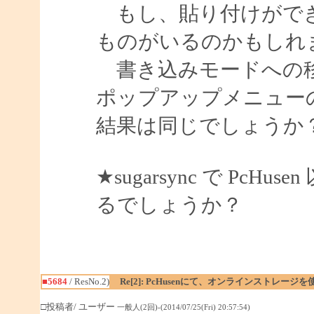
もし、貼り付けができ
ものがいるのかもしれ
書き込みモードへの移
ポップアップメニュー
結果は同じでしょうか
★sugarsync で P
るでしょうか？
■5684
/ ResNo.2)
Re[2]: PcHusenにて、オンラインストレージ
□投稿者/ ユーザー
一般人(2回)-(2014/07/25(Fri) 20:57:54)