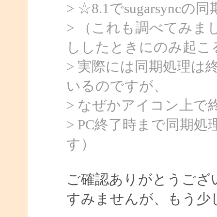
> ☆8.1でsugarsy
> （これも調べてみまし
ししたときにのみ起こ
> 実際には同期処理は
いるのですが、
> なぜかアイコン上で
> PC終了時まで同期
す）
ご確認ありがとうござ
すみませんが、もう少