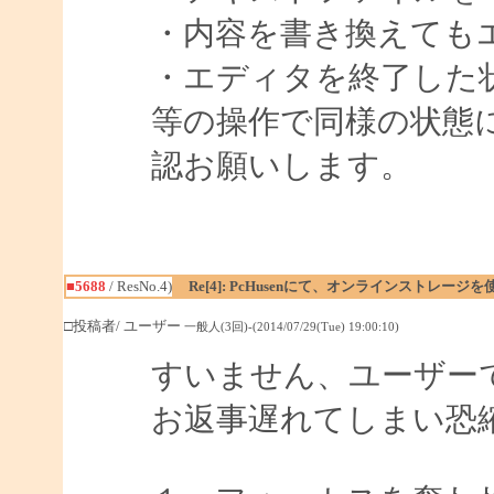
・内容を書き換えても
・エディタを終了した
等の操作で同様の状態
認お願いします。
■5688
/ ResNo.4)
Re[4]: PcHusenにて、オンラインストレージ
□投稿者/ ユーザー
一般人(3回)-(2014/07/29(Tue) 19:00:10)
すいません、ユーザー
お返事遅れてしまい恐