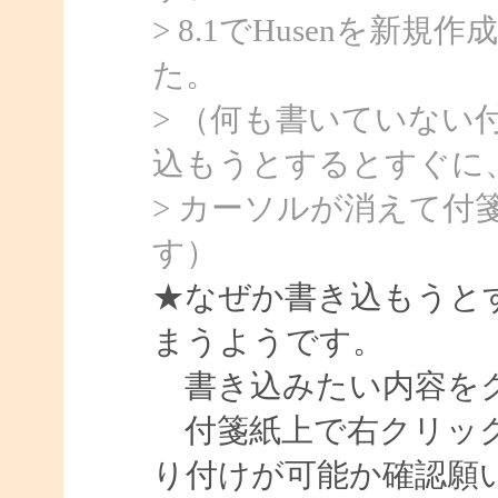
> 8.1でHusenを
た。
> （何も書いていない
込もうとするとすぐに
> カーソルが消えて付
す）
★なぜか書き込もうと
まうようです。
書き込みたい内容をク
付箋紙上で右クリック
り付けが可能か確認願