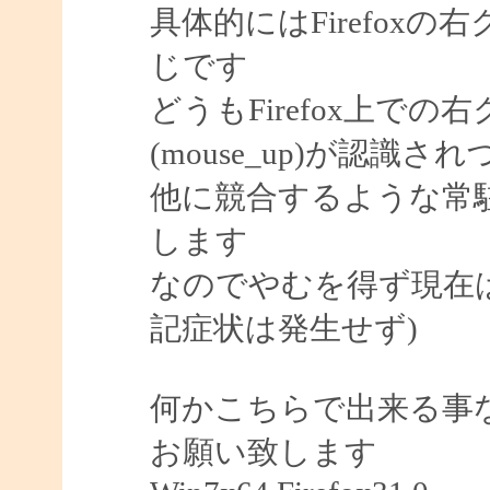
具体的にはFirefox
じです
どうもFirefox上で
(mouse_up)が認識
他に競合するような常
します
なのでやむを得ず現在はve
記症状は発生せず)
何かこちらで出来る事
お願い致します