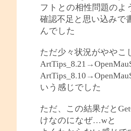
フトとの相性問題のよ
確認不足と思い込みで
んでした
ただ少々状況がややこ
ArtTips_8.21→OpenMa
ArtTips_8.10→Open
いう感じでした
ただ、この結果だとGetC
けなのになぜ…wと