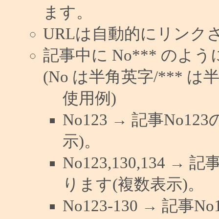
ます。
URLは自動的にリンク
記事中に No*** の
(No は半角英字/*** は
使用例)
No123 → 記事No
示)。
No123,130,134 →
ります(複数表示)。
No123-130 → 記