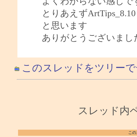
よくわからない感じで
とりあえずArtTips_8.1
と思います
ありがとうございまし
このスレッドをツリーで
スレッド内ペー
この