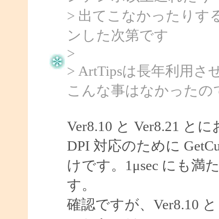
> 出てこなかったり
ンした次第です
>
> ArtTipsは長年利
こんな事はなかったの
Ver8.10 と Ver8
DPI 対応のために GetC
けです。1μsec に
す。
確認ですが、Ver8.10 