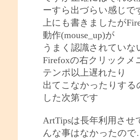
ーすら出づらい感じで
上にも書きましたがFir
動作(mouse_up)が
うまく認識されていな
Firefoxの右クリッ
テンポ以上遅れたり
出てこなかったりする
した次第です
ArtTipsは長年利用さ
んな事はなかったので