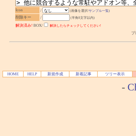
Icon
/
(画像を選択/
サンプル一覧
)
削除キー
/
(半角8文字以内)
解決済み!
BOX/
解決したらチェックしてください!
プレ
HOME
HELP
新規作成
新着記事
ツリー表示
-
Ch