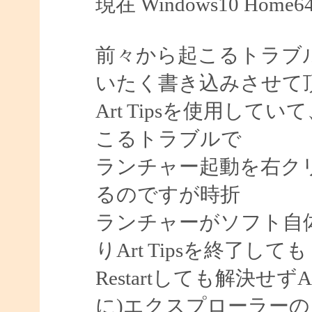
現在 Windows10 Home
前々から起こるトラブ
いたく書き込みさせて
Art Tipsを使用してい
こるトラブルで
ランチャー起動を右ク
るのですが時折
ランチャーがソフト自
りArt Tipsを終了しても
Restartしても解決せず
に)エクスプローラーの