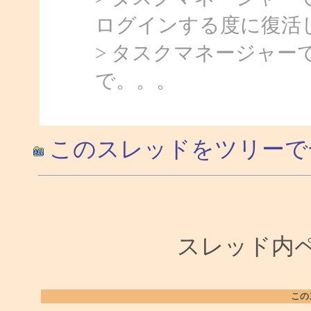
ログインする度に復活
> タスクマネージャー
で。。。
このスレッドをツリーで
スレッド内ペー
この