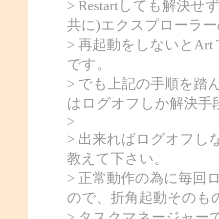
> Restartしても解決
共に)エクスプローラー
> 再起動をしないとArt
です。
> でも上記の手順を踏
はログオフしか解決手
>
> 出来ればログオフし
教えて下さい。
> 正常動作の為に毎回
ので、折角起動そのも
> タスクマネージャーで