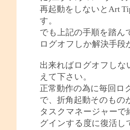
再起動をしないとArt 
す。
でも上記の手順を踏ん
ログオフしか解決手段
出来ればログオフしな
えて下さい。
正常動作の為に毎回ロ
で、折角起動そのもの
タスクマネージャーで終
グインする度に復活し