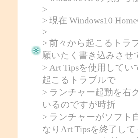
>
> 現在 Windows10 Hom
>
> 前々から起こるト
願いたく書き込みさせ
> Art Tipsを使用し
起こるトラブルで
> ランチャー起動を右
いるのですが時折
> ランチャーがソフ
なりArt Tipsを終了し