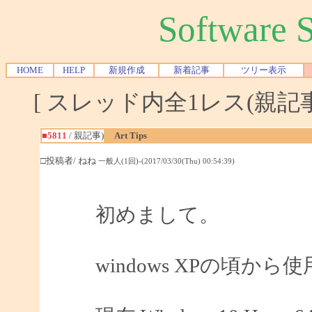
Software
HOME
HELP
新規作成
新着記事
ツリー表示
[ スレッド内全1レス(親記事-
■5811
/ 親記事)
Art Tips
□投稿者/ ねね
一般人(1回)-(2017/03/30(Thu) 00:54:39)
初めまして。
windows XPの頃