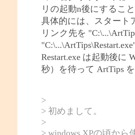
リの起動n後にするこ
具体的には、スタートアッ
リンク先を "C:\...\ArtTips
"C:\...\ArtTips\Rest
Restart.exe は起
秒）を待って ArtTip
>
> 初めまして。
>
> windows XPの