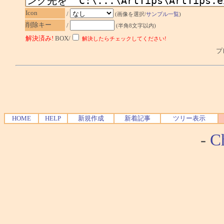
Icon
/
(画像を選択/
サンプル一覧
)
削除キー
/
(半角8文字以内)
解決済み!
BOX/
解決したらチェックしてください!
プレ
HOME
HELP
新規作成
新着記事
ツリー表示
-
Ch