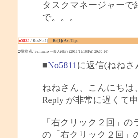
タスクマネージャーで
で。。。
■5825
/ ResNo.1)
Re[1]: Art Tips
□投稿者/ Sahmaro
一般人(6回)-(2018/11/16(Fri) 20:30:16)
■
No5811
に返信(ねねさ
ねねさん、こんにちは、S
Reply が非常に遅く
「右クリック２回」の
の「右クリック２回」の場