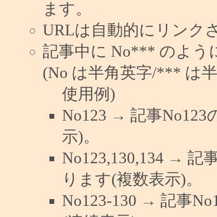
ます。
URLは自動的にリンク
記事中に No*** の
(No は半角英字/*** は
使用例)
No123 → 記事No
示)。
No123,130,134 →
ります(複数表示)。
No123-130 → 記