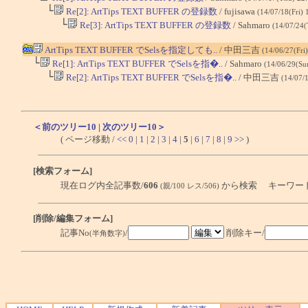
└
Re[2]: ArtTips TEXT BUFFER の登録数
/ fujisawa
(14/07/18(Fri) 
└
Re[3]: ArtTips TEXT BUFFER の登録数
/ Sahmaro
(14/07/24(
ArtTips TEXT BUFFER でSelsを指定しても..
/ 中田三吉
(14/06/27(Fri
└
Re[1]: ArtTips TEXT BUFFER でSelsを指�..
/ Sahmaro
(14/06/29(Su
└
Re[2]: ArtTips TEXT BUFFER でSelsを指�..
/ 中田三吉
(14/07/
＜前のツリー10
|
次のツリー10＞
( ページ移動 /
<<
0
|
1
|
2
|
3
|
4
|
5
|
6
|
7
|
8
|
9
>>
)
[検索フォーム]
現在ログ内全記事数/
606
から検索 キーワー
(親/100 レス/506)
[削除/編集フォーム]
記事No
/
削除キー/
(半角数字)