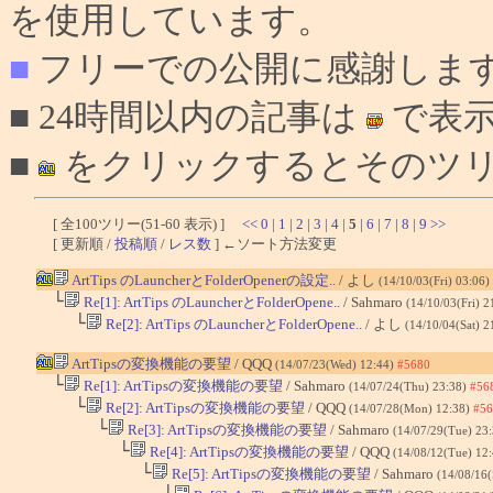
を使用しています。
■
フリーでの公開に感謝しま
■ 24時間以内の記事は
で表
■
をクリックするとそのツリ
[ 全100ツリー(51-60 表示) ]
<<
0
|
1
|
2
|
3
|
4
|
5
|
6
|
7
|
8
|
9
>>
[ 更新順 /
投稿順
/
レス数
] ←ソート方法変更
ArtTips のLauncherとFolderOpenerの設定..
/ よし
(14/10/03(Fri) 03:06)
└
Re[1]: ArtTips のLauncherとFolderOpene..
/ Sahmaro
(14/10/03(Fri) 2
└
Re[2]: ArtTips のLauncherとFolderOpene..
/ よし
(14/10/04(Sat) 2
ArtTipsの変換機能の要望
/ QQQ
(14/07/23(Wed) 12:44)
#5680
└
Re[1]: ArtTipsの変換機能の要望
/ Sahmaro
(14/07/24(Thu) 23:38)
#56
└
Re[2]: ArtTipsの変換機能の要望
/ QQQ
(14/07/28(Mon) 12:38)
#56
└
Re[3]: ArtTipsの変換機能の要望
/ Sahmaro
(14/07/29(Tue) 23
└
Re[4]: ArtTipsの変換機能の要望
/ QQQ
(14/08/12(Tue) 12
└
Re[5]: ArtTipsの変換機能の要望
/ Sahmaro
(14/08/16(