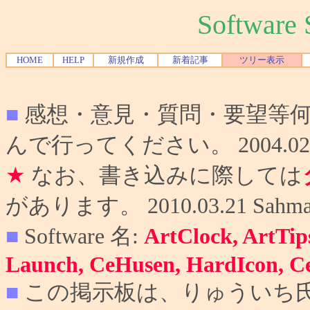
Softwar
HOME
HELP
新規作成
新着記事
ツリー表示
■
感想・意見・質問・要望等
んで行ってください。 2004.02.10
★
なお、書き込みに際しては
があります。 2010.03.21 Sahma
■
Software 名:
ArtClock, ArtTip
Launch, CeHusen, HardIcon, C
■
この掲示板は、りゅういち