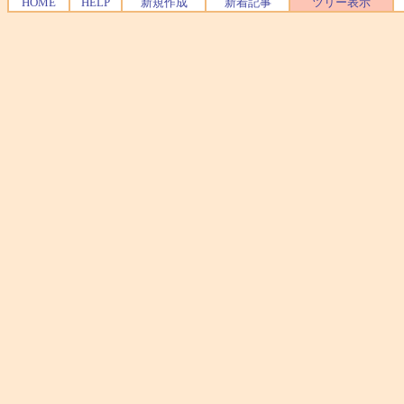
HOME
HELP
新規作成
新着記事
ツリー表示