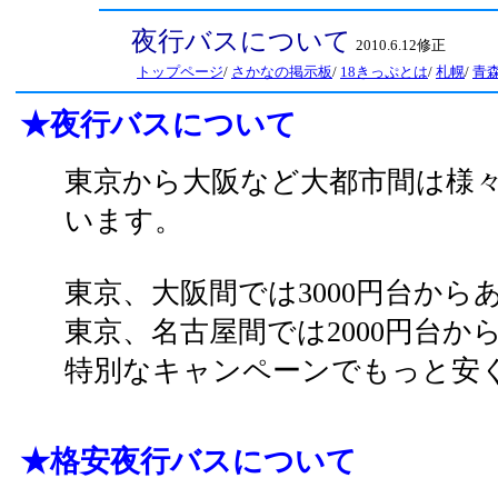
夜行バスについて
2010.6.12修正
トップページ
/
さかなの掲示板
/
18きっぷとは
/
札幌
/
青
★夜行バスについて
東京から大阪など大都市間は様
います。
東京、大阪間では3000円台から
東京、名古屋間では2000円台か
特別なキャンペーンでもっと安
★格安夜行バスについて