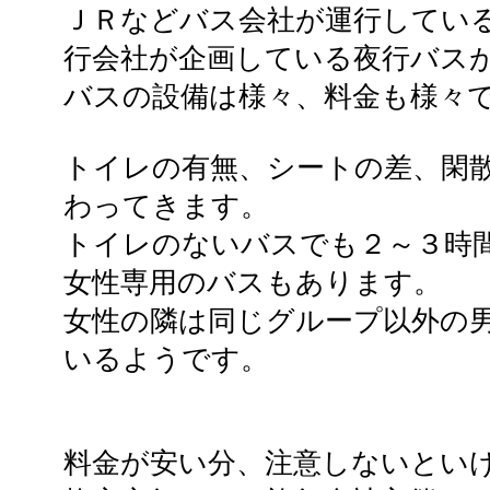
ＪＲなどバス会社が運行してい
行会社が企画している夜行バス
バスの設備は様々、料金も様々
トイレの有無、シートの差、閑
わってきます。
トイレのないバスでも２～３時
女性専用のバスもあります。
女性の隣は同じグループ以外の
いるようです。
料金が安い分、注意しないとい